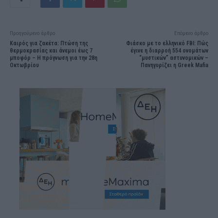
Προηγούμενο άρθρο
Επόμενο άρθρο
Καιρός για ζακέτα: Πτώση της
Φιάσκο με το ελληνικό FBI: Πώς
θερμοκρασίας και άνεμοι έως 7
έγινε η διαρροή 554 ονομάτων
μποφόρ – Η πρόγνωση για την 28η
“μυστικών” αστυνομικών –
Οκτωβρίου
Πανηγυρίζει η Greek Mafia