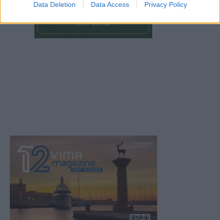
Data Deletion
Data Access
Privacy Policy