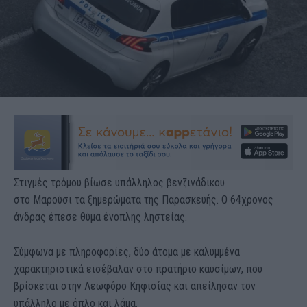
Στιγμές τρόμου βίωσε υπάλληλος βενζινάδικου
στο Μαρούσι τα ξημερώματα της Παρασκευής. Ο 64χρονος
άνδρας έπεσε θύμα ένοπλης ληστείας.
Σύμφωνα με πληροφορίες, δύο άτομα με καλυμμένα
χαρακτηριστικά εισέβαλαν στο πρατήριο καυσίμων, που
βρίσκεται στην Λεωφόρο Κηφισίας και απείλησαν τον
υπάλληλο με όπλο και λάμα.