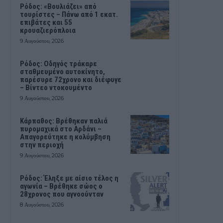
Ρόδος: «Βουλιάζει» από
τουρίστες – Πάνω από 1 εκατ.
επιβάτες και 55
κρουαζιερόπλοια
9 Αυγούστου, 2026
Ρόδος: Οδηγός τράκαρε
σταθμευμένο αυτοκίνητο,
παρέσυρε 72χρονο και διέφυγε
– Βίντεο ντοκουμέντο
9 Αυγούστου, 2026
Κάρπαθος: Βρέθηκαν παλιά
πυρομαχικά στο Αρδάνι –
Απαγορεύτηκε η κολύμβηση
στην περιοχή
9 Αυγούστου, 2026
Ρόδος: Έληξε με αίσιο τέλος η
αγωνία – Βρέθηκε σώος ο
28χρονος που αγνοούνταν
8 Αυγούστου, 2026