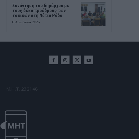
Συνάντηση του δημάρχου με
τους δέκα προέδρους των
τοπικών στη Νότια Ρόδο
8 Αυγούστου, 2026
Μ.Η.Τ. 232148