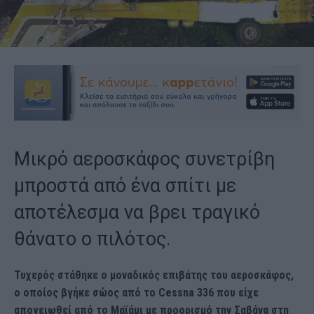
Μικρό αεροσκάφος συνετρίβη
μπροστά από ένα σπίτι με
αποτέλεσμα να βρει τραγικό
θάνατο ο πιλότος.
Τυχερός στάθηκε ο μοναδικός επιβάτης του αεροσκάφος,
ο οποίος βγήκε σώος από το Cessna 336 που είχε
απογειωθεί από το Μαϊάμι με προορισμό την Σαβάνα στη