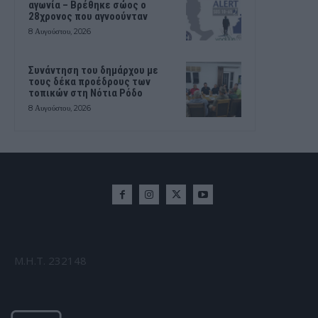
αγωνία – Βρέθηκε σώος ο
28χρονος που αγνοούνταν
8 Αυγούστου, 2026
Συνάντηση του δημάρχου με
τους δέκα προέδρους των
τοπικών στη Νότια Ρόδο
8 Αυγούστου, 2026
Μ.Η.Τ. 232148