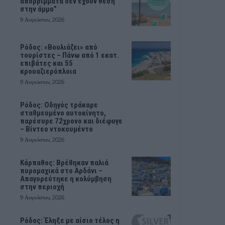
απορρίμματα δεν έχουν θέση
στην άμμο”
9 Αυγούστου, 2026
Ρόδος: «Βουλιάζει» από
τουρίστες – Πάνω από 1 εκατ.
επιβάτες και 55
κρουαζιερόπλοια
9 Αυγούστου, 2026
Ρόδος: Οδηγός τράκαρε
σταθμευμένο αυτοκίνητο,
παρέσυρε 72χρονο και διέφυγε
– Βίντεο ντοκουμέντο
9 Αυγούστου, 2026
Κάρπαθος: Βρέθηκαν παλιά
πυρομαχικά στο Αρδάνι –
Απαγορεύτηκε η κολύμβηση
στην περιοχή
9 Αυγούστου, 2026
Ρόδος: Έληξε με αίσιο τέλος η