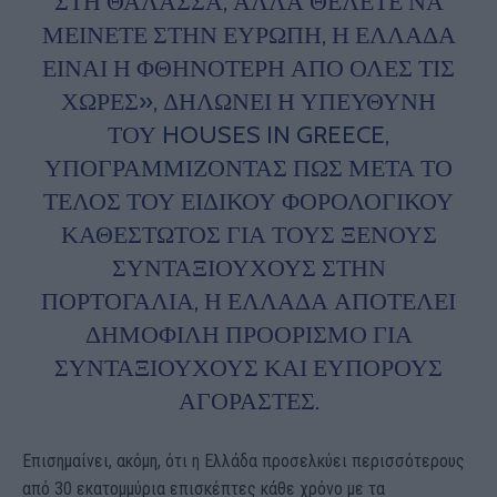
ΣΤΗ ΘΆΛΑΣΣΑ, ΑΛΛΆ ΘΈΛΕΤΕ ΝΑ
ΜΕΊΝΕΤΕ ΣΤΗΝ ΕΥΡΏΠΗ, Η ΕΛΛΆΔΑ
ΕΊΝΑΙ Η ΦΘΗΝΌΤΕΡΗ ΑΠΌ ΌΛΕΣ ΤΙΣ
ΧΏΡΕΣ», ΔΗΛΏΝΕΙ Η ΥΠΕΎΘΥΝΗ
ΤΟΥ HOUSES IN GREECE,
ΥΠΟΓΡΑΜΜΊΖΟΝΤΑΣ ΠΩΣ ΜΕΤΆ ΤΟ
ΤΈΛΟΣ ΤΟΥ ΕΙΔΙΚΟΎ ΦΟΡΟΛΟΓΙΚΟΎ
ΚΑΘΕΣΤΏΤΟΣ ΓΙΑ ΤΟΥΣ ΞΈΝΟΥΣ
ΣΥΝΤΑΞΙΟΎΧΟΥΣ ΣΤΗΝ
ΠΟΡΤΟΓΑΛΊΑ, Η ΕΛΛΆΔΑ ΑΠΟΤΕΛΕΊ
ΔΗΜΟΦΙΛΉ ΠΡΟΟΡΙΣΜΌ ΓΙΑ
ΣΥΝΤΑΞΙΟΎΧΟΥΣ ΚΑΙ ΕΎΠΟΡΟΥΣ
ΑΓΟΡΑΣΤΈΣ.
Επισημαίνει, ακόμη, ότι η Ελλάδα προσελκύει περισσότερους
από 30 εκατομμύρια επισκέπτες κάθε χρόνο με τα