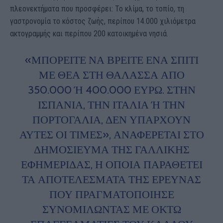
πλεονεκτήματα που προσφέρει: Το κλίμα, το τοπίο, τη
γαστρονομία το κόστος ζωής, περίπου 14.000 χιλιόμετρα
ακτογραμμής και περίπου 200 κατοικημένα νησιά.
«ΜΠΟΡΕΊΤΕ ΝΑ ΒΡΕΊΤΕ ΈΝΑ ΣΠΊΤΙ
ΜΕ ΘΈΑ ΣΤΗ ΘΆΛΑΣΣΑ ΑΠΌ
350.000 Ή 400.000 ΕΥΡΏ. ΣΤΗΝ Ι
ΣΠΑΝΊΑ, ΤΗΝ ΙΤΑΛΊΑ Ή ΤΗΝ ΠΟ
ΡΤΟΓΑΛΊΑ, ΔΕΝ ΥΠΆΡΧΟΥΝ ΑΥ
ΤΈΣ ΟΙ ΤΙΜΈΣ», ΑΝΑΦΈΡΕΤΑΙ ΣΤΟ ΔΗ
ΜΟΣΊΕΥΜΑ ΤΗΣ ΓΑΛΛΙΚΉΣ ΕΦ
ΗΜΕΡΊΔΑΣ, Η ΟΠΟΊΑ ΠΑΡΑΘΈΤΕΙ ΤΑ
ΑΠΟΤΕΛΈΣΜΑΤΑ ΤΗΣ ΈΡΕΥΝΑΣ ΠΟ
Υ ΠΡΑΓΜΑΤΟΠΟΊΗΣΕ ΣΥ
ΝΟΜΙΛΏΝΤΑΣ ΜΕ ΟΚΤΏ ΕΠ