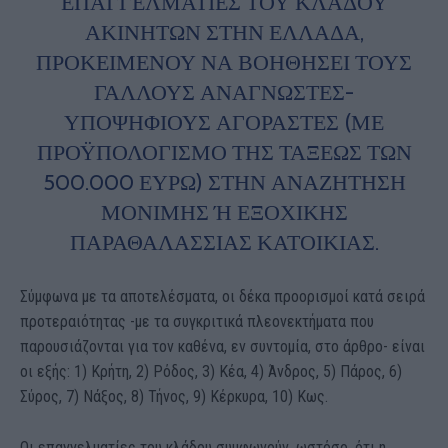
ΑΓΓΕΛΜΑΤΊΕΣ ΤΟΥ ΚΛΆΔΟΥ ΑΚ
ΙΝΉΤΩΝ ΣΤΗΝ ΕΛΛΆΔΑ, ΠΡ
ΟΚΕΙΜΈΝΟΥ ΝΑ ΒΟΗΘΉΣΕΙ ΤΟΥΣ ΓΆ
ΛΛΟΥΣ ΑΝΑΓΝΏΣΤΕΣ-ΥΠ
ΟΨΉΦΙΟΥΣ ΑΓΟΡΑΣΤΈΣ (ΜΕ ΠΡ
ΟΫΠΟΛΟΓΙΣΜΌ ΤΗΣ ΤΆΞΕΩΣ ΤΩΝ 50
0.000 ΕΥΡΏ) ΣΤΗΝ ΑΝΑΖΉΤΗΣΗ ΜΌ
ΝΙΜΗΣ Ή ΕΞΟΧΙΚΉΣ ΠΑΡ
ΑΘΑΛΆΣΣΙΑΣ ΚΑΤΟΙΚΊΑΣ.
Σύμφωνα με τα αποτελέσματα, οι δέκα προορισμοί κατά σειρά
προτεραιότητας -με τα συγκριτικά πλεονεκτήματα που
παρουσιάζονται για τον καθένα, εν συντομία, στο άρθρο- είναι
οι εξής: 1) Κρήτη, 2) Ρόδος, 3) Κέα, 4) Άνδρος, 5) Πάρος, 6)
Σύρος, 7) Νάξος, 8) Τήνος, 9) Κέρκυρα, 10) Κως.
Οι επαγγελματίες του κλάδου συμφωνούν, ωστόσο, ότι η