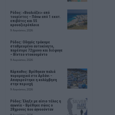
Ρόδος: «Βουλιάζει» από
τουρίστες – Πάνω από 1 εκατ.
επιβάτες και 55
κρουαζιερόπλοια
9 Αυγούστου, 2026
Ρόδος: Οδηγός τράκαρε
σταθμευμένο αυτοκίνητο,
παρέσυρε 72χρονο και διέφυγε
– Βίντεο ντοκουμέντο
9 Αυγούστου, 2026
Κάρπαθος: Βρέθηκαν παλιά
πυρομαχικά στο Αρδάνι –
Απαγορεύτηκε η κολύμβηση
στην περιοχή
9 Αυγούστου, 2026
Ρόδος: Έληξε με αίσιο τέλος η
αγωνία – Βρέθηκε σώος ο
28χρονος που αγνοούνταν
8 Αυγούστου, 2026