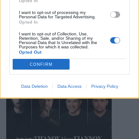
Opted In
I want to opt-out of processing my
Personal Data for Targeted Advertising.
Opted In
I want to opt-out of Collection, Use,
Retention, Sale, and/or Sharing of my
Personal Data that Is Unrelated with the
Purposes for which it was collected.
Opted Out
CONFIRM
Data Deletion
Data Access
Privacy Policy