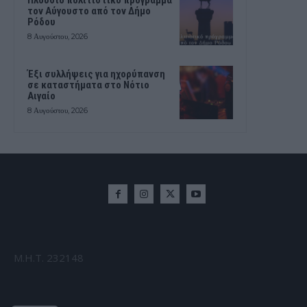
τον Αύγουστο από τον Δήμο
Ρόδου
8 Αυγούστου, 2026
Έξι συλλήψεις για ηχορύπανση
σε καταστήματα στο Νότιο
Αιγαίο
8 Αυγούστου, 2026
Μ.Η.Τ. 232148