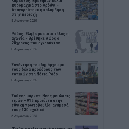
Κάρπαθος: Βρέθηκαν παλιά
πυρομαχικά στο Αρδάνι –
Απαγορεύτηκε η κολύμβηση
στην περιοχή
9 Αυγούστου, 2026
Ρόδος: Έληξε με αίσιο τέλος η
αγωνία – Βρέθηκε σώος ο
28χρονος που αγνοούνταν
8 Αυγούστου, 2026
Συνάντηση του δημάρχου με
τους δέκα προέδρους των
τοπικών στη Νότια Ρόδο
8 Αυγούστου, 2026
Σούπερ μάρκετ: Νέες μειώσεις
τιμών – 916 προϊόντα στην
εθνική πρωτοβουλία, ανάμεσά
τους 130 σχολικά
8 Αυγούστου, 2026
Πλούσιο πολιτιστικό πρόγραμμα