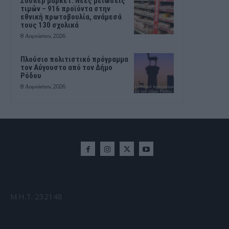
Σούπερ μάρκετ: Νέες μειώσεις
τιμών – 916 προϊόντα στην
εθνική πρωτοβουλία, ανάμεσά
τους 130 σχολικά
8 Αυγούστου, 2026
Πλούσιο πολιτιστικό πρόγραμμα
τον Αύγουστο από τον Δήμο
Ρόδου
8 Αυγούστου, 2026
Μ.Η.Τ. 232148