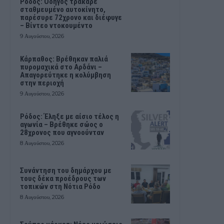
Ρόδος: Οδηγός τράκαρε
σταθμευμένο αυτοκίνητο,
παρέσυρε 72χρονο και διέφυγε
– Βίντεο ντοκουμέντο
9 Αυγούστου, 2026
Κάρπαθος: Βρέθηκαν παλιά
πυρομαχικά στο Αρδάνι –
Απαγορεύτηκε η κολύμβηση
στην περιοχή
9 Αυγούστου, 2026
Ρόδος: Έληξε με αίσιο τέλος η
αγωνία – Βρέθηκε σώος ο
28χρονος που αγνοούνταν
8 Αυγούστου, 2026
Συνάντηση του δημάρχου με
τους δέκα προέδρους των
τοπικών στη Νότια Ρόδο
8 Αυγούστου, 2026