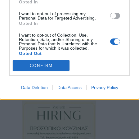
Opted In
I want to opt-out of processing my
Personal Data for Targeted Advertising.
Opted In
I want to opt-out of Collection, Use,
Retention, Sale, and/or Sharing of my
Personal Data that Is Unrelated with the
Purposes for which it was collected.
Opted Out
CONFIRM
Data Deletion
Data Access
Privacy Policy