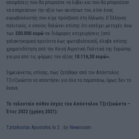
αποφάσεις που θα μπορούσε να λάβει και που θα μπορούσαν
να επηρεάσουν την αξία των ακινήτων του, είπε ένας
ευρωβουλευτής που είχε πρόσβαση στη δήλωση. Ο Έλληνας
πολιτικός, ο οποίος δηλώνει επίσης ότι κατέχει μετοχές άνω
των
200.000 ευρώ
σε διάφορες επιχειρήσεις (από
γαλακτοκομικά προϊόντα έως φωτοβολταϊκά), έλαβε επίσης
χρηματοδότηση από την Κοινή Αγροτική Πολιτική της Ευρώπης
για μια από τις φάρμες του αξίας
18.116,30 ευρώ».
Σημειώνεται, επίσης, πως ζητήθηκε από τον Απόστολος
Τζιτζικώστα να απαντήσει για όλα τα παραπάνω, όμως δεν το
έκανε.
Το τελευταίο πόθεν έσχες του Απόστολου Τζιτζικώστα –
Έτος 2022 (χρήση 2021):
Tzitzikostas Apostolos Io 2…
by
Newsroom