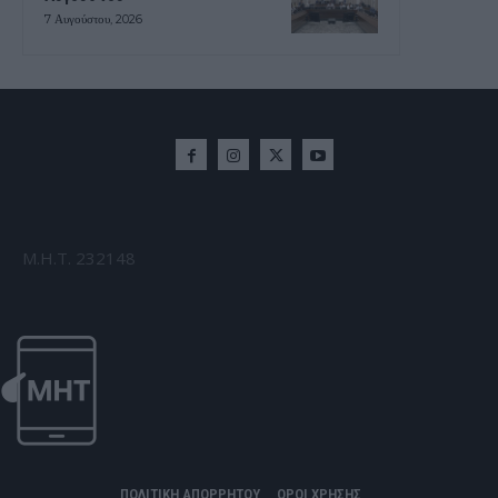
7 Αυγούστου, 2026
Μ.Η.Τ. 232148
ΠΟΛΙΤΙΚΗ ΑΠΟΡΡΗΤΟΥ
ΟΡΟΙ ΧΡΗΣΗΣ