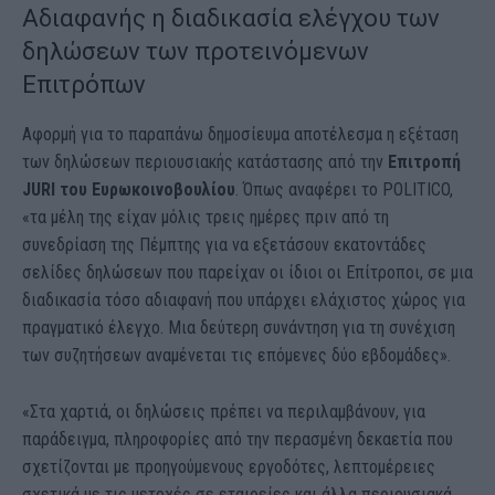
Αδιαφανής η διαδικασία ελέγχου των
δηλώσεων των προτεινόμενων
Επιτρόπων
Αφορμή για το παραπάνω δημοσίευμα αποτέλεσμα η εξέταση
των δηλώσεων περιουσιακής κατάστασης από την
Επιτροπή
JURI του Ευρωκοινοβουλίου
. Όπως αναφέρει το POLITICO,
«τα μέλη της είχαν μόλις τρεις ημέρες πριν από τη
συνεδρίαση της Πέμπτης για να εξετάσουν εκατοντάδες
σελίδες δηλώσεων που παρείχαν οι ίδιοι οι Επίτροποι, σε μια
διαδικασία τόσο αδιαφανή που υπάρχει ελάχιστος χώρος για
πραγματικό έλεγχο. Μια δεύτερη συνάντηση για τη συνέχιση
των συζητήσεων αναμένεται τις επόμενες δύο εβδομάδες».
«Στα χαρτιά, οι δηλώσεις πρέπει να περιλαμβάνουν, για
παράδειγμα, πληροφορίες από την περασμένη δεκαετία που
σχετίζονται με προηγούμενους εργοδότες, λεπτομέρειες
σχετικά με τις μετοχές σε εταιρείες και άλλα περιουσιακά