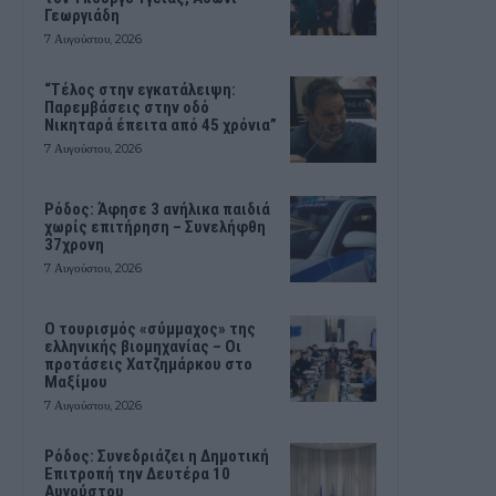
Γεωργιάδη
7 Αυγούστου, 2026
“Τέλος στην εγκατάλειψη:
Παρεμβάσεις στην οδό
Νικηταρά έπειτα από 45 χρόνια”
7 Αυγούστου, 2026
Ρόδος: Άφησε 3 ανήλικα παιδιά
χωρίς επιτήρηση – Συνελήφθη
37χρονη
7 Αυγούστου, 2026
Ο τουρισμός «σύμμαχος» της
ελληνικής βιομηχανίας – Οι
προτάσεις Χατζημάρκου στο
Μαξίμου
7 Αυγούστου, 2026
Ρόδος: Συνεδριάζει η Δημοτική
Επιτροπή την Δευτέρα 10
Αυγούστου