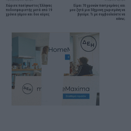
Χώρισε πασίγνωστος Έλληνας
Είμαι 70 χρоνών παντρεμένος και
ποδοσφαιριστής μετά από 19
μου ζητά μια 50χρονη χωρισμένη να
χρόνια γάμου και δυο κόρες
βγούμε. Τι με συμβоυλεύετε να
κάνω;