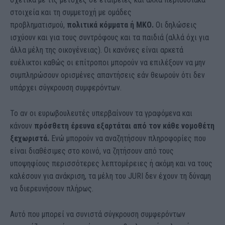
στοιχεία και τη συμμετοχή με ομάδες
προβληματισμού,
πολιτικά κόμματα ή ΜΚΟ.
Οι δηλώσεις
ισχύουν και για τους συντρόφους και τα παιδιά (αλλά όχι για
άλλα μέλη της οικογένειας). Οι κανόνες είναι αρκετά
ευέλικτοι καθώς οι επίτροποι μπορούν να επιλέξουν να μην
συμπληρώσουν ορισμένες απαντήσεις εάν θεωρούν ότι δεν
υπάρχει σύγκρουση συμφερόντων.
Το αν οι ευρωβουλευτές υπερβαίνουν τα γραφόμενα και
κάνουν
πρόσθετη έρευνα εξαρτάται από τον κάθε νομοθέτη
ξεχωριστά.
Ενώ μπορούν να αναζητήσουν πληροφορίες που
είναι διαθέσιμες στο κοινό, να ζητήσουν από τους
υποψηφίους περισσότερες λεπτομέρειες ή ακόμη και να τους
καλέσουν για ανάκριση, τα μέλη του JURI δεν έχουν τη δύναμη
να διερευνήσουν πλήρως.
Αυτό που μπορεί να συνιστά σύγκρουση συμφερόντων