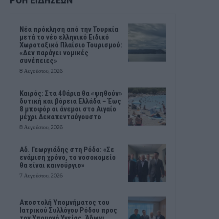
ΡΟΗ ΕΙΔΗΣΕΩΝ
Νέα πρόκληση από την Τουρκία
μετά το νέο ελληνικό Ειδικό
Χωροταξικό Πλαίσιο Τουρισμού:
«Δεν παράγει νομικές
συνέπειες»
8 Αυγούστου, 2026
Καιρός: Στα 40άρια θα «ψηθούν»
δυτική και βόρεια Ελλάδα – Έως
8 μποφόρ οι άνεμοι στο Αιγαίο
μέχρι Δεκαπενταύγουστο
8 Αυγούστου, 2026
Αδ. Γεωργιάδης στη Ρόδο: «Σε
ενάμιση χρόνο, το νοσοκομείο
θα είναι καινούργιο»
7 Αυγούστου, 2026
Αποστολή Υπομνήματος του
Ιατρικού Συλλόγου Ρόδου προς
τον Υπουργό Υγείας, Άδωνι