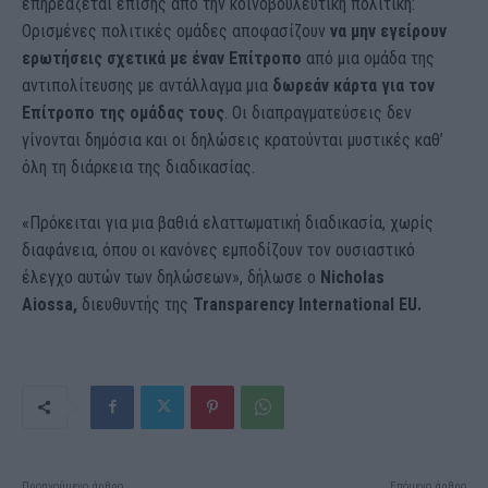
επηρεάζεται επίσης από την κοινοβουλευτική πολιτική:
Ορισμένες πολιτικές ομάδες αποφασίζουν
να μην εγείρουν
ερωτήσεις σχετικά με έναν Επίτροπο
από μια ομάδα της
αντιπολίτευσης με αντάλλαγμα μια
δωρεάν κάρτα για τον
Επίτροπο της ομάδας τους
. Οι διαπραγματεύσεις δεν
γίνονται δημόσια και οι δηλώσεις κρατούνται μυστικές καθ’
όλη τη διάρκεια της διαδικασίας.
«Πρόκειται για μια βαθιά ελαττωματική διαδικασία, χωρίς
διαφάνεια, όπου οι κανόνες εμποδίζουν τον ουσιαστικό
έλεγχο αυτών των δηλώσεων», δήλωσε ο
Nicholas
Aiossa,
διευθυντής της
Transparency International EU.
Προηγούμενο άρθρο
Επόμενο άρθρο