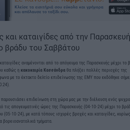
ς και καταιγίδες από την Παρασκευ
ο βράδυ του Σαββάτου
καταιγίδες αναμένονται από το απόγευμα της Παρασκευής μέχρι το 
ου καθώς η
κακοκαιρία
Κασσάνδρα
θα πλήξει πολλές περιοχές της
φωνα με το έκτακτο δελτίο επιδείνωσης της ΕΜΥ που εκδόθηκε σήμ
0.24).
α παρουσιάσει επιδείνωση στη χώρα μας με την διέλευση ενός ψυχρ
ό τις απογευματινές ώρες της Παρασκευής (04-10-24) μέχρι το βρά
υ (05-10-24), με κατά τόπους ισχυρές βροχές και καταιγίδες, κυρίω
τα βορειοανατολικά τμήματα.