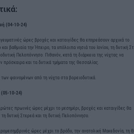
τικά:
υή (04-10-24)
ογευματινές ώρες βροχές και καταιγίδες θα επηρεάσουν αρχικά το
ο και βαθμιαία την Ήπειρο, τα υπόλοιπα νησιά του Ιονίου, τη δυτική Σ
ιοδυτική Πελοπόννησο. Πιθανόν, κατά τη διάρκεια της νύχτας να
 πρόσκαιρα και τα δυτικά τμήματα της Θεσσαλίας.
 των φαινομένων από τη νύχτα στα βορειοδυτικά.
 (05-10-24)
πρώτες πρωινές ώρες μέχρι το μεσημέρι, βροχές και καταιγίδες θα
τη δυτική Στερεά και τη δυτική Πελοπόννησο.
προμεσημβρινές ώρες μέχρι το βράδυ, την ανατολική Μακεδονία, τη 