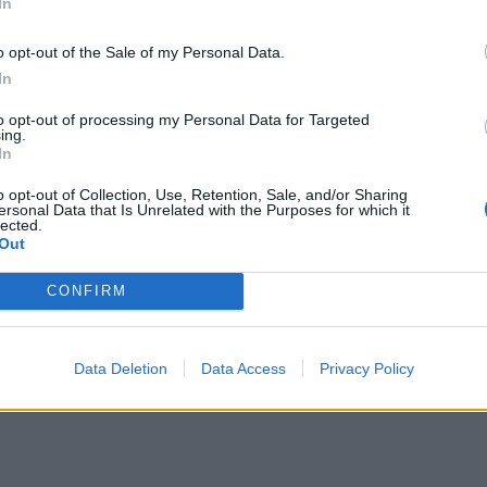
In
o opt-out of the Sale of my Personal Data.
In
to opt-out of processing my Personal Data for Targeted
ing.
In
o opt-out of Collection, Use, Retention, Sale, and/or Sharing
ersonal Data that Is Unrelated with the Purposes for which it
lected.
Out
CONFIRM
Data Deletion
Data Access
Privacy Policy