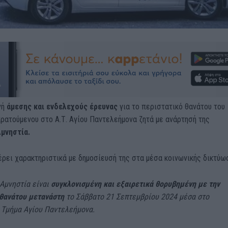
γή
άμεσης και ενδελεχούς έρευνας
για το περιστατικό θανάτου του
ρατούμενου στο Α.Τ. Αγίου Παντελεήμονα ζητά με ανάρτησή της
μνηστία.
ρει χαρακτηριστικά με δημοσίευσή της στα μέσα κοινωνικής δικτύω
 Αμνηστία είναι
συγκλονισμένη και εξαιρετικά θορυβημένη με την
 θανάτου μετανάστη
το Σάββατο 21 Σεπτεμβρίου 2024 μέσα στο
 Τμήμα Αγίου Παντελεήμονα.