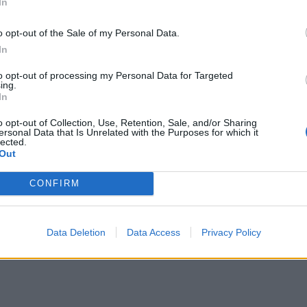
In
o opt-out of the Sale of my Personal Data.
In
to opt-out of processing my Personal Data for Targeted
ing.
In
o opt-out of Collection, Use, Retention, Sale, and/or Sharing
ersonal Data that Is Unrelated with the Purposes for which it
lected.
Out
CONFIRM
Data Deletion
Data Access
Privacy Policy