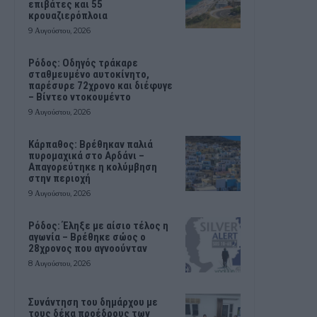
επιβάτες και 55
κρουαζιερόπλοια
9 Αυγούστου, 2026
Ρόδος: Οδηγός τράκαρε
σταθμευμένο αυτοκίνητο,
παρέσυρε 72χρονο και διέφυγε
– Βίντεο ντοκουμέντο
9 Αυγούστου, 2026
Κάρπαθος: Βρέθηκαν παλιά
πυρομαχικά στο Αρδάνι –
Απαγορεύτηκε η κολύμβηση
στην περιοχή
9 Αυγούστου, 2026
Ρόδος: Έληξε με αίσιο τέλος η
αγωνία – Βρέθηκε σώος ο
28χρονος που αγνοούνταν
8 Αυγούστου, 2026
Συνάντηση του δημάρχου με
τους δέκα προέδρους των