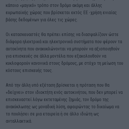
κάποιο «μαγικό» τρόπο στον δρόμο ακόμη και άλλης
ευρωπαϊκής χώρας που βρίσκεται εκτός ΕΕ -χρήση ενιαίας
βάσης δεδομένων για όλες τις χώρες.
Οι κατασκευαστές θα πρέπει επίσης να διασφαλίζουν ώστε
διάφορα ηλεκτρικά και ηλεκτρονικά συστήματα που φέρουν τα
αυτοκίνητα που ανακυκλώνονται να μπορούν να αξιοποιηθούν
για επισκευές σε άλλα μοντέλα που εξακολουθούν να
κυκλοφορούν κανονικά στους δρόμους, με στόχο τη μείωση του
κόστους επισκευής τους.
Από την άλλη υπό εξέταση βρίσκεται η πρόταση που θα
«δείχνει» στον ιδιοκτήτη ενός αυτοκινήτου, που δεν μπορεί να
επισκευαστεί λόγω εκτεταμένης ζημιάς, τον δρόμο της
ανακύκλωσης ως μοναδική λύση, αφαιρώντας το δικαίωμα να
το πουλήσει σε μια εταιρεία ή σε άλλο ιδιώτη ως
ανταλλακτικά.