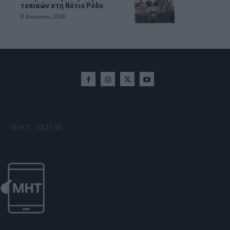
τοπικών στη Νότια Ρόδο
8 Αυγούστου, 2026
Μ.Η.Τ. 232148