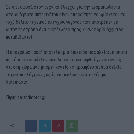
Σε ό,τι αφορά στον τεχνικό έλεγχο, για την αγοραπωλησία
οποιουδήποτε αυτοκινήτου είναι απαραίτητο να βρίσκεται σε
ισχύ δελτίο τεχνικού ελέγχου, γεγονός που αποτρέπει με
αυτόν τον τρόπο ένα ακατάλληλο προς κυκλοφορία όχημα να
μεταβιβαστεί.
Η υποχρέωση αυτή αποτελεί μια δικλείδα ασφαλείας, η οποία
ωστόσο είναι μάλλον εύκολο να παρακαμφθεί γνωρίζοντας
ότι στη χώρα μας μπορεί κανείς να προμηθευτεί ένα δελτίο
τεχνικού ελέγχουν χωρίς να ακολουθήσει τη νόμιμη
διαδικασία.
Πηγή: carandmotor.gr