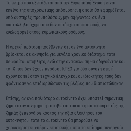
Το μέτρο που εξετάζεται από την Ευρωπαϊκή Ένωση είναι
εκείνο της υποχρεωτικής απόσυρσης, η οποία θα εφαρμόζεται
υπό αυστηρές προϋποθέσεις, μην αφήνοντας σε ένα
ακατάλληλο όχημα που δεν επιδέχεται επισκευής να
κυκλοφορεί στους ευρωπαϊκούς δρόμους.
Η αρχική πρόταση προέβλεπε ότι αν ένα αυτοκίνητο
βρίσκεται σε ακινησία για μεγάλο χρονικό διάστημα, τότε
θεωρείται απόβλητο, ενώ στην ανακύκλωση θα οδηγούνταν και
τα ΙΧ που δεν έχουν περάσει ΚΤΕΟ για δύο συνεχή έτη, ή
έχουν κοπεί στον τεχνικό έλεγχο και οι ιδιοκτήτες τους δεν
φρόντισαν να επιδιορθώσουν τις βλάβες που διαπιστώθηκαν.
Επίσης, αν ένα παλιότερο αυτοκίνητο έχει υποστεί σημαντική
ζημιά στον κινητήρα ή το κιβώτιο του και η επισκευή αυτής της
ζημιάς ξεπερνά σε κόστος την αξία ολόκληρου του
αυτοκινήτου, τότε το αυτοκίνητο θα μπορούσε να
χαρακτηριστεί «πέραν επισκευής» από το επίσημο συνεργείο