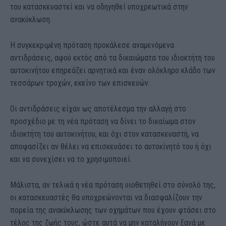
του κατασκευαστεί και να οδηγηθεί υποχρεωτικά στην
ανακύκλωση.
Η συγκεκριμένη πρόταση προκάλεσε αναμενόμενα
αντιδράσεις, αφού εκτός από τα δικαιώματα του ιδιοκτήτη του
αυτοκινήτου επηρεάζει αρνητικά και έναν ολόκληρο κλάδο των
τεσσάρων τροχών, εκείνο των επισκευών.
Οι αντιδράσεις είχαν ως αποτέλεσμα την αλλαγή στο
προσχέδιο με τη νέα πρόταση να δίνει το δικαίωμα στον
ιδιοκτήτη του αυτοκινήτου, και όχι στον κατασκευαστή, να
αποφασίζει αν θέλει να επισκευάσει το αυτοκίνητό του ή όχι
και να συνεχίσει να το χρησιμοποιεί.
Μάλιστα, αν τελικά η νέα πρόταση υιοθετηθεί στο σύνολό της,
οι κατασκευαστές θα υποχρεώνονται να διασφαλίζουν την
πορεία της ανακύκλωσης των οχημάτων που έχουν φτάσει στο
τέλος της ζωής τους, ώστε αυτά να μην καταλήγουν ξανά με