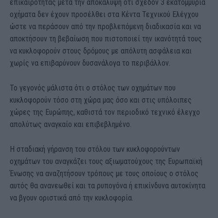
επικαιρότητας μετά την αποκάλυψη ότι σχεδόν 3 εκατομμύρια
οχήματα δεν έχουν προσέλθει στα Κέντα Τεχνικού Ελέγχου
ώστε να περάσουν από την προβλεπόμενη διαδικασία και να
αποκτήσουν τη βεβαίωση που πιστοποιεί την ικανότητά τους
να κυκλοφορούν στους δρόμους με απόλυτη ασφάλεια και
χωρίς να επιβαρύνουν δυσανάλογα το περιβάλλον.
Το γεγονός μάλιστα ότι ο στόλος των οχημάτων που
κυκλοφορούν τόσο στη χώρα μας όσο και στις υπόλοιπες
χώρες της Ευρώπης, καθιστά τον περιοδικό τεχνικό έλεγχο
απολύτως αναγκαίο και επιβεβλημένο.
Η σταδιακή γήρανση του στόλου των κυκλοφορούντων
οχημάτων του αναγκάζει τους αξιωματούχους της Ευρωπαϊκή
Ένωσης να αναζητήσουν τρόπους με τους οποίους ο στόλος
αυτός θα ανανεωθεί και τα ρυπογόνα ή επικίνδυνα αυτοκίνητα
να βγουν οριστικά από την κυκλοφορία.