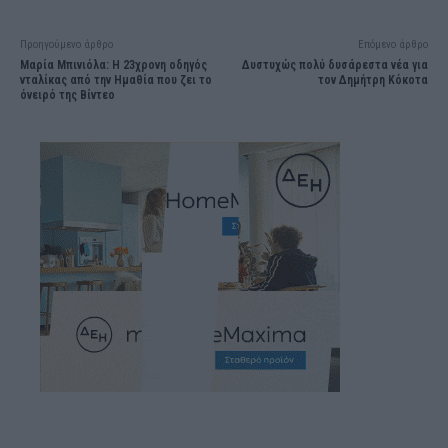
Προηγούμενο άρθρο
Επόμενο άρθρο
Μαρία Μπινιόλα: Η 23χρονη οδηγός
Δυστυχώς πολύ δυσάρεστα νέα για
νταλίκας από την Ημαθία που ζει το
τον Δημήτρη Κόκοτα
όνειρό της Βίντεο