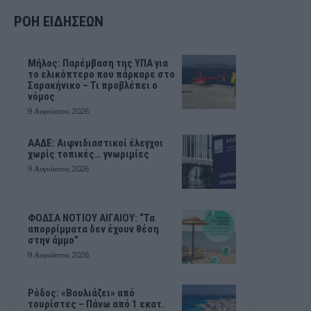
ΡΟΗ ΕΙΔΗΣΕΩΝ
Μήλος: Παρέμβαση της ΥΠΑ για
το ελικόπτερο που πάρκαρε στο
Σαρακήνικο – Τι προβλέπει ο
νόμος
9 Αυγούστου, 2026
ΑΑΔΕ: Αιφνιδιαστικοί έλεγχοι
χωρίς τοπικές… γνωριμίες
9 Αυγούστου, 2026
ΦΟΔΣΑ ΝΟΤΙΟΥ ΑΙΓΑΙΟΥ: “Τα
απορρίμματα δεν έχουν θέση
στην άμμο”
9 Αυγούστου, 2026
Ρόδος: «Βουλιάζει» από
τουρίστες – Πάνω από 1 εκατ.