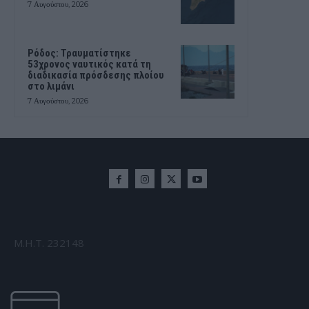
7 Αυγούστου, 2026
Ρόδος: Τραυματίστηκε
53χρονος ναυτικός κατά τη
διαδικασία πρόσδεσης πλοίου
στο λιμάνι
7 Αυγούστου, 2026
Μ.Η.Τ. 232148