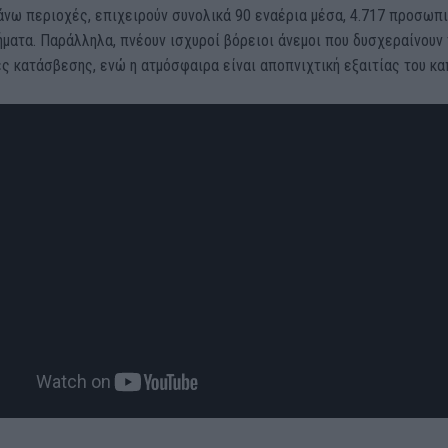
άνω περιοχές, επιχειρούν συνολικά 90 εναέρια μέσα, 4.717 προσωπ
ήματα. Παράλληλα, πνέουν ισχυροί βόρειοι άνεμοι που δυσχεραίνουν 
 κατάσβεσης, ενώ η ατμόσφαιρα είναι αποπνιχτική εξαιτίας του κα