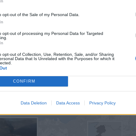
In
o opt-out of the Sale of my Personal Data.
In
to opt-out of processing my Personal Data for Targeted
ing.
In
o opt-out of Collection, Use, Retention, Sale, and/or Sharing
ersonal Data that Is Unrelated with the Purposes for which it
lected.
Out
CONFIRM
Data Deletion
Data Access
Privacy Policy