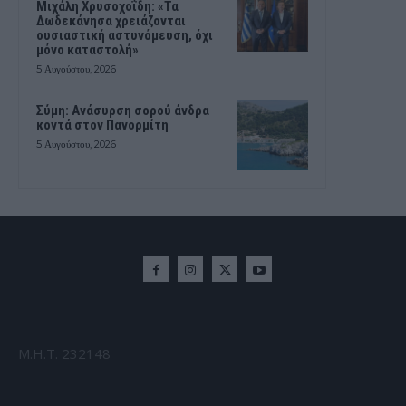
Μιχάλη Χρυσοχοΐδη: «Τα
Δωδεκάνησα χρειάζονται
ουσιαστική αστυνόμευση, όχι
μόνο καταστολή»
5 Αυγούστου, 2026
Σύμη: Ανάσυρση σορού άνδρα
κοντά στον Πανορμίτη
5 Αυγούστου, 2026
Μ.Η.Τ. 232148