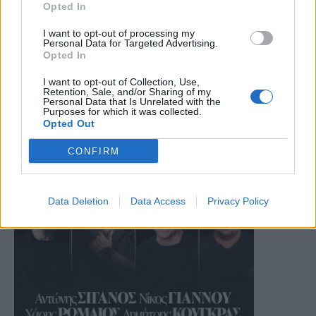
Opted In
I want to opt-out of processing my
Personal Data for Targeted Advertising.
Opted In
I want to opt-out of Collection, Use,
Retention, Sale, and/or Sharing of my
Personal Data that Is Unrelated with the
Purposes for which it was collected.
Opted Out
CONFIRM
Data Deletion
Data Access
Privacy Policy