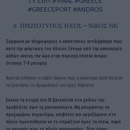
ΤΥΧΗ!!!
#VIRAL
#GREECE
#GREECEPORT
#ANDROS
♬ ΠΡΩΤΟΤΥΠΟΣ ΗΧΟΣ – ΝΙΚΟΣ ΝΚ
Σύμφωνα με πληροφορίες ο καπετάνιος αντιλήφθηκε πως
κατά την φόρτωση του πλοίου ξέσυρε από την κακοκαιρία
καθώς εκείνη την ώρα στην περιοχή έπνεαν άνεμοι
έντασης 7-8 μποφόρ
.
Αφότου λύθηκαν οι κάβοι έκρινε πως η καλύτερη λύση θα ήταν
να ξεκινήσει το δρομολόγιό του προς Κάρυστο.
Εκείνη τη στιγμή ένα ΙΧ βρισκόταν στο χείλος της
προβλήτας πριν τη μπουκαπόρτα. Μη μπορώντας να
προχωρήσει περαιτέρω, επιβάτες και εργαζόμενοι στο
πλοίο προσπάθησαν να το σπρώξουν προς τα πίσω, παρά
το γεγονός πως το πλοίο αναχωρούσε. Τότε όπως