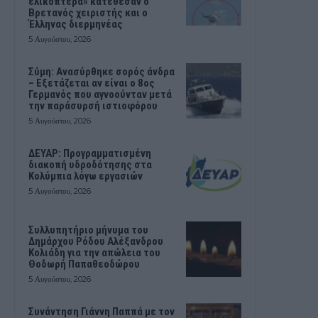
ελικόπτερα» κατέθεσαν ο
Βρετανός χειριστής και ο
Έλληνας διερμηνέας
5 Αυγούστου, 2026
Σύμη: Ανασύρθηκε σορός άνδρα
– Εξετάζεται αν είναι ο 8ος
Γερμανός που αγνοούνταν μετά
την παράσυρσή ιστιοφόρου
5 Αυγούστου, 2026
ΔΕΥΑΡ: Προγραμματισμένη
διακοπή υδροδότησης στα
Κολύμπια λόγω εργασιών
5 Αυγούστου, 2026
Συλλυπητήριο μήνυμα του
Δημάρχου Ρόδου Αλέξανδρου
Κολιάδη για την απώλεια του
Θοδωρή Παπαθεοδώρου
5 Αυγούστου, 2026
Συνάντηση Γιάννη Παππά με τον