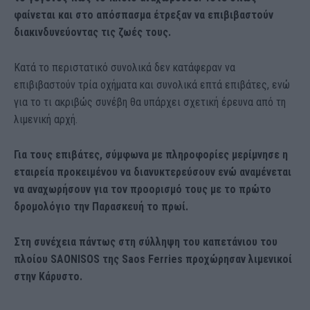
φαίνεται και στο απόσπασμα έτρεξαν να επιβιβαστούν
διακινδυνεύοντας τις ζωές τους.
Κατά το περιστατικό συνολικά δεν κατάφεραν να
επιβιβαστούν τρία οχήματα και συνολικά επτά επιβάτες, ενώ
για το τι ακριβώς συνέβη θα υπάρχει σχετική έρευνα από τη
λιμενική αρχή.
Για τους επιβάτες, σύμφωνα με πληροφορίες μερίμνησε η
εταιρεία προκειμένου να διανυκτερεύσουν ενώ αναμένεται
να αναχωρήσουν για τον προορισμό τους με το πρώτο
δρομολόγιο την Παρασκευή το πρωί.
Στη συνέχεια πάντως στη σύλληψη του καπετάνιου του
πλοίου SAONISOS της Saos Ferries προχώρησαν λιμενικοί
στην Κάρυστο.