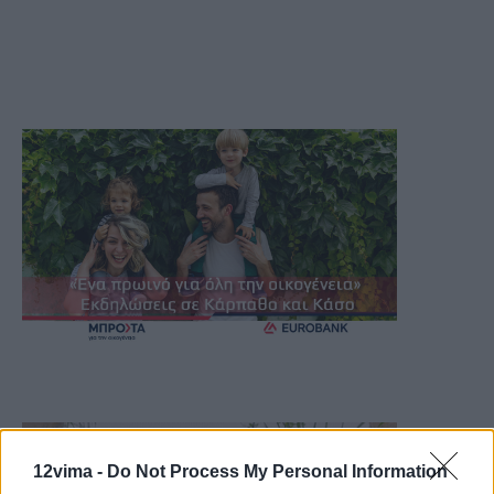
12vima -
Do Not Process My Personal Information