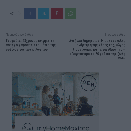
Προηγούμενο άρθρο
Επόμενο άρθρο
Τραγωδία: 63χρονος πνίγηκε σε
Άντζελα Δημητρίου: Η μακροσκελής
ποταμό μπροστά στα μάτια της
ανάρτηση της κόρης της, Όλγας
συζύγου και των φίλων του
Κιουρτσάκη, για τα γενέθλιά της –
«Γιορτάσαμε τα 70 χρόνια της ζωής
σου»