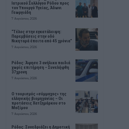
Ιατρικού Συλλόγου Ρόδου προς
τον Υπουργό Υγείας, Άδωνι
Γεωργιάδη
7 Αυγούστου, 2026
“Τέλος στην εγκατάλειψη:
Παρεμβάσεις στην οδό
Νικηταρά έπειτα από 45 χρόνια”
7 Αυγούστου, 2026
Ρόδος: Άφησε 3 ανήλικα παιδιά
χωρίς επιτήρηση – Συνελήφθη
37χρονη
7 Αυγούστου, 2026
Ο τουρισμός «σύμμαχος» της
ελληνικής βιομηχανίας – Οι
προτάσεις Χατζημάρκου στο
Μαξίμου
7 Αυγούστου, 2026
Ρόδος: Συνεδριάζει η Δημοτική