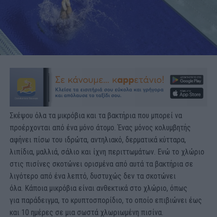
Σκέψου όλα τα μικρόβια και τα βακτήρια που μπορεί να
προέρχονται από ένα μόνο άτομο. Ένας μόνος κολυμβητής
αφήνει πίσω του ιδρώτα, αντηλιακό, δερματικά κύτταρα,
λιπίδια, μαλλιά, σάλιο και ίχνη περιττωμάτων. Ενώ το χλώριο
στις πισίνες σκοτώνει ορισμένα από αυτά τα βακτήρια σε
λιγότερο από ένα λεπτό, δυστυχώς δεν τα σκοτώνει
όλα. Κάποια μικρόβια είναι ανθεκτικά στο χλώριο, όπως
για παράδειγμα, το κρυπτοσπορίδιο, το οποίο επιβιώνει έως
και 10 ημέρες σε μια σωστά χλωριωμένη πισίνα.