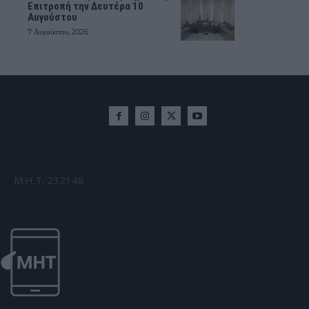
Επιτροπή την Δευτέρα 10
Αυγούστου
7 Αυγούστου, 2026
Μ.Η.Τ. 232148