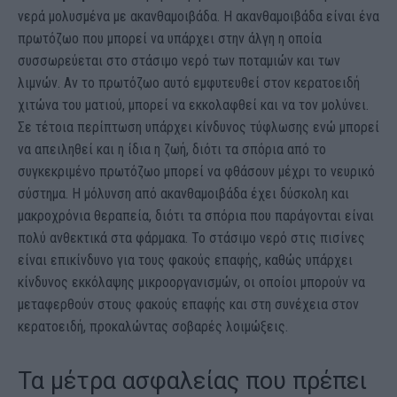
νερά μολυσμένα με ακανθαμοιβάδα. Η ακανθαμοιβάδα είναι ένα
πρωτόζωο που μπορεί να υπάρχει στην άλγη η οποία
συσσωρεύεται στο στάσιμο νερό των ποταμιών και των
λιμνών. Αν το πρωτόζωο αυτό εμφυτευθεί στον κερατοειδή
χιτώνα του ματιού, μπορεί να εκκολαφθεί και να τον μολύνει.
Σε τέτοια περίπτωση υπάρχει κίνδυνος τύφλωσης ενώ μπορεί
να απειληθεί και η ίδια η ζωή, διότι τα σπόρια από το
συγκεκριμένο πρωτόζωο μπορεί να φθάσουν μέχρι το νευρικό
σύστημα. Η μόλυνση από ακανθαμοιβάδα έχει δύσκολη και
μακροχρόνια θεραπεία, διότι τα σπόρια που παράγονται είναι
πολύ ανθεκτικά στα φάρμακα. Το στάσιμο νερό στις πισίνες
είναι επικίνδυνο για τους φακούς επαφής, καθώς υπάρχει
κίνδυνος εκκόλαψης μικροοργανισμών, οι οποίοι μπορούν να
μεταφερθούν στους φακούς επαφής και στη συνέχεια στον
κερατοειδή, προκαλώντας σοβαρές λοιμώξεις.
Τα μέτρα ασφαλείας που πρέπει