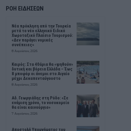
ΡΟΗ ΕΙΔΗΣΕΩΝ
Νέα πρόκληση από την Τουρκία
μετά το νέο ελληνικό Ειδικό
Χωροταξικό Πλαίσιο Τουρισμού:
«Δεν παράγει νομικές
συνέπειες»
8 Αυγούστου, 2026
Καιρός: Στα 40άρια θα «ψηθούν»
δυτική και βόρεια Ελλάδα – Έως
8 μποφόρ οι άνεμοι στο Αιγαίο
μέχρι Δεκαπενταύγουστο
8 Αυγούστου, 2026
Αδ. Γεωργιάδης στη Ρόδο: «Σε
ενάμιση χρόνο, το νοσοκομείο
θα είναι καινούργιο»
7 Αυγούστου, 2026
Αποστολή Υπομνήματος του