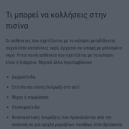
Τι μπορεί να κολλήσεις στην
πισίνα
Οι ασθένειες που σχετίζονται με το κολύμπι μεταδίδονται
συχνά όταν καταπίνεις νερό, έρχεσαι σε επαφή με μολυσμένο
νερό. Η πιο κοινή ασθένεια που σχετίζεται με το κολύμπι
είναι η διάρροια. Μερικά άλλα περιλαμβάνουν:
Δερματίτιδα
Ωτίτιδα και πόνος/λοίμωξη στο αυτί
Βήχας ή συμφόρηση
Επιπεφυκίτιδα
Αναπνευστικές λοιμώξεις που προκαλούνται από την
αναπνοή σε μια ομίχλη μικροβίων, συνήθως όταν βρίσκεσαι