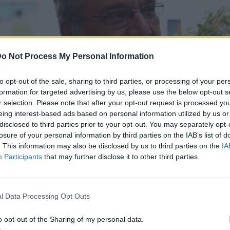
o Not Process My Personal Information
to opt-out of the sale, sharing to third parties, or processing of your per
formation for targeted advertising by us, please use the below opt-out s
r selection. Please note that after your opt-out request is processed y
eing interest-based ads based on personal information utilized by us or
disclosed to third parties prior to your opt-out. You may separately opt-
losure of your personal information by third parties on the IAB’s list of
. This information may also be disclosed by us to third parties on the
IA
Participants
that may further disclose it to other third parties.
στολή παραίτησης του Όθωνα
l Data Processing Opt Outs
ουλου
o opt-out of the Sharing of my personal data.