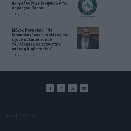
πληρεξουσίων δικηγόρων του
Δημάρχου Πάρου
5 Αυγούστου, 2026
Μάνος Κόνσολας: “Να
διευκολυνθούν οι πολίτες που
έχουν παλαιού τύπου
ταυτότητες σε ισχύ στην
έκδοση διαβατηρίου”
5 Αυγούστου, 2026
Μ.Η.Τ. 232148