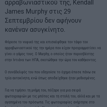
αρραβωνιαστικού της, Kendall
James Murphy στις 29
Σεπτεμβρίου δεν αφήνουν
κανέναν ασυγκίνητο.
Φόρεσε το νυφικό της και επισκέφθηκε τον τάφο του
αρραβωνιαστικού της την ημέρα που είχαν προγραμματίσει να
γίνει ο γάμος τους. Ο Murphy, ο οποίος ήταν πυροσβέστης
στην Ιντιάνα των ΗΠΑ, σκοτώθηκε την ώρα του καθήκοντος.
Ο συνάδελφός του που οδηγούσε το όχημα έπεσε πάνω σε
τρία αυτοκίνητα, ενώ όπως αποδείχθηκε ήταν μεθυσμένος.
Για να τιμήσει τη μνήμη του, πόζαρε για μια σειρά
φωτογραφιών με τις μπότες και τη στολή του, αλλά και με τα
αγαπημένα του πρόσωπα. Τις φωτογραφίες ανήρτησε στο