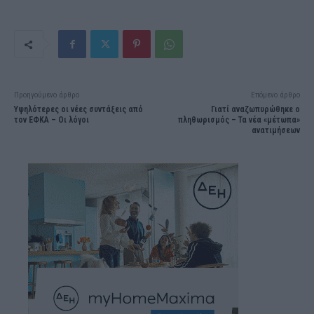
Προηγούμενο άρθρο
Επόμενο άρθρο
Υψηλότερες οι νέες συντάξεις από
Γιατί αναζωπυρώθηκε ο
τον ΕΦΚΑ – Οι λόγοι
πληθωρισμός – Τα νέα «μέτωπα»
ανατιμήσεων