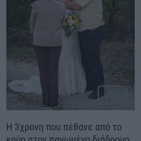
Η 3χρονη που πέθανε από το
κρύο στον παγωμένο διάδρομο