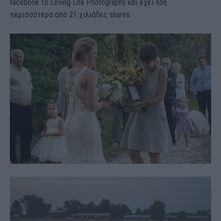
facebook το Loving Life Photography και έχει ήδη
περισσότερα από 21 χιλιάδες shares.