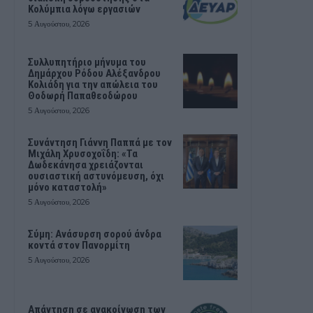
Κολύμπια λόγω εργασιών
5 Αυγούστου, 2026
Συλλυπητήριο μήνυμα του
Δημάρχου Ρόδου Αλέξανδρου
Κολιάδη για την απώλεια του
Θοδωρή Παπαθεοδώρου
5 Αυγούστου, 2026
Συνάντηση Γιάννη Παππά με τον
Μιχάλη Χρυσοχοΐδη: «Τα
Δωδεκάνησα χρειάζονται
ουσιαστική αστυνόμευση, όχι
μόνο καταστολή»
5 Αυγούστου, 2026
Σύμη: Ανάσυρση σορού άνδρα
κοντά στον Πανορμίτη
5 Αυγούστου, 2026
Απάντηση σε ανακοίνωση των