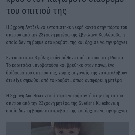
του σπιτιού της
Η 3χρονη Αντζελίνα εντοπίστηκε νεκρή κοντά στην πόρτα του
σπιτιού από την 23χρονη μητέρα της Σβετλάνα Κουλέσοβα, η
οποία δεν τη βρήκε στο κρεβάτι της και άρχισε να την ψάχνει
Ένα κοριτσάκι 3 μόλις ετών πέθανε από το κρύο στη Ρωσία.
Το κοριτσάκι υπνοβατούσε και βρέθηκε στον παγωμένο
διάδρομο του σπιτιού της, χωρίς οι γονείς της να καταλάβουν
ότι είχε σηκωθεί από το κρεβάτι, όπως αναφέρει η μητέρα.
Η 3χρονη Angelina εντοπίστηκε νεκρή κοντά στην πόρτα του
σπιτιού από την 23χρονη μητέρα της Svetlana Kuleshova, η
οποία δεν τη βρήκε στο κρεβάτι της και άρχισε να την ψάχνει.