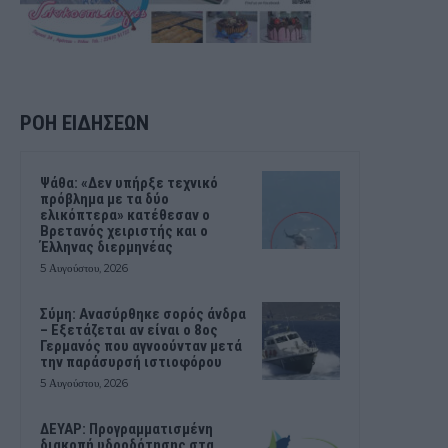
ΡΟΗ ΕΙΔΗΣΕΩΝ
Ψάθα: «Δεν υπήρξε τεχνικό
πρόβλημα με τα δύο
ελικόπτερα» κατέθεσαν ο
Βρετανός χειριστής και ο
Έλληνας διερμηνέας
5 Αυγούστου, 2026
Σύμη: Ανασύρθηκε σορός άνδρα
– Εξετάζεται αν είναι ο 8ος
Γερμανός που αγνοούνταν μετά
την παράσυρσή ιστιοφόρου
5 Αυγούστου, 2026
ΔΕΥΑΡ: Προγραμματισμένη
διακοπή υδροδότησης στα