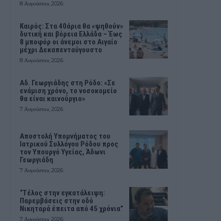
8 Αυγούστου, 2026
Καιρός: Στα 40άρια θα «ψηθούν»
δυτική και βόρεια Ελλάδα – Έως
8 μποφόρ οι άνεμοι στο Αιγαίο
μέχρι Δεκαπενταύγουστο
8 Αυγούστου, 2026
Αδ. Γεωργιάδης στη Ρόδο: «Σε
ενάμιση χρόνο, το νοσοκομείο
θα είναι καινούργιο»
7 Αυγούστου, 2026
Αποστολή Υπομνήματος του
Ιατρικού Συλλόγου Ρόδου προς
τον Υπουργό Υγείας, Άδωνι
Γεωργιάδη
7 Αυγούστου, 2026
“Τέλος στην εγκατάλειψη:
Παρεμβάσεις στην οδό
Νικηταρά έπειτα από 45 χρόνια”
7 Αυγούστου, 2026