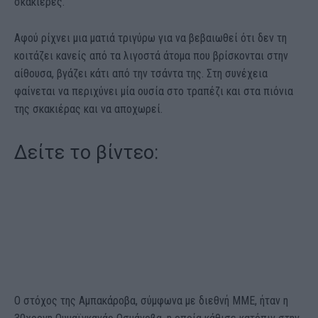
σκακιέρες.
Αφού ρίχνει μια ματιά τριγύρω για να βεβαιωθεί ότι δεν τη
κοιτάζει κανείς από τα λιγοστά άτομα που βρίσκονται στην
αίθουσα, βγάζει κάτι από την τσάντα της. Στη συνέχεια
φαίνεται να περιχύνει μία ουσία στο τραπέζι και στα πιόνια
της σκακιέρας και να αποχωρεί.
Δείτε το βίντεο:
Ο στόχος της Αμπακάροβα, σύμφωνα με διεθνή ΜΜΕ, ήταν η