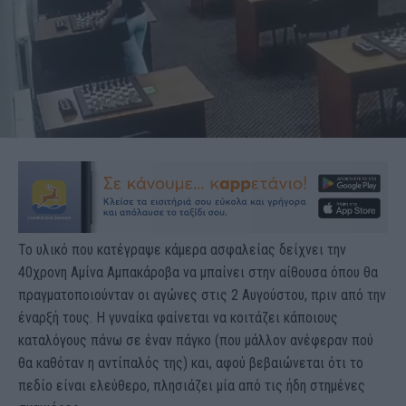
Το υλικό που κατέγραψε κάμερα ασφαλείας δείχνει την
40χρονη Αμίνα Αμπακάροβα να μπαίνει στην αίθουσα όπου θα
πραγματοποιούνταν οι αγώνες στις 2 Αυγούστου, πριν από την
έναρξή τους. Η γυναίκα φαίνεται να κοιτάζει κάποιους
καταλόγους πάνω σε έναν πάγκο (που μάλλον ανέφεραν πού
θα καθόταν η αντίπαλός της) και, αφού βεβαιώνεται ότι το
πεδίο είναι ελεύθερο, πλησιάζει μία από τις ήδη στημένες