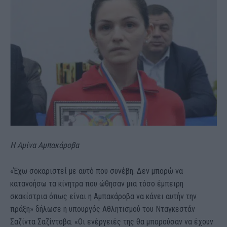
H Aμίνα Αμπακάροβα
«Έχω σοκαριστεί με αυτό που συνέβη. Δεν μπορώ να
κατανοήσω τα κίνητρα που ώθησαν μια τόσο έμπειρη
σκακίστρια όπως είναι η Αμπακάροβα να κάνει αυτήν την
πράξη» δήλωσε η υπουργός Αθλητισμού του Νταγκεστάν
Σαζίντα Σαζίντοβα. «Οι ενέργειές της θα μπορούσαν να έχουν