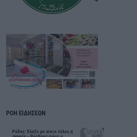
ΡΟΗ ΕΙΔΗΣΕΩΝ
Ρόδος: Έληξε με αίσιο τέλος η
αγωνία – Βρέθηκε σώος ο