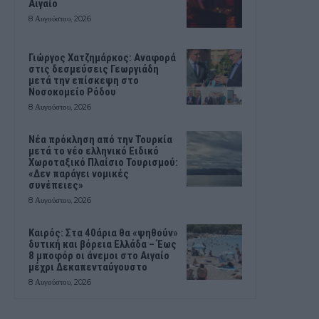
Αιγαίο
8 Αυγούστου, 2026
Γιώργος Χατζημάρκος: Αναφορά
στις δεσμεύσεις Γεωργιάδη
μετά την επίσκεψη στο
Νοσοκομείο Ρόδου
8 Αυγούστου, 2026
Νέα πρόκληση από την Τουρκία
μετά το νέο ελληνικό Ειδικό
Χωροταξικό Πλαίσιο Τουρισμού:
«Δεν παράγει νομικές
συνέπειες»
8 Αυγούστου, 2026
Καιρός: Στα 40άρια θα «ψηθούν»
δυτική και βόρεια Ελλάδα – Έως
8 μποφόρ οι άνεμοι στο Αιγαίο
μέχρι Δεκαπενταύγουστο
8 Αυγούστου, 2026