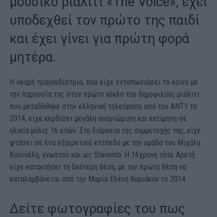
μουσικό ριάλιτι «The Voice», έχει
υποδεχθεί τον πρώτο της παιδί
και έχει γίνει για πρώτη φορά
μητέρα.
Η νεαρή τραγουδίστρια, που είχε εντυπωσιάσει το κοινό με
την παρουσία της στον πρώτο κύκλο του δημοφιλούς ριάλιτι
που μεταδόθηκε στην ελληνική τηλεόραση από τον ΑΝΤ1 το
2014, είχε κερδίσει μεγάλη αναγνώριση και εκτίμηση σε
ηλικία μόλις 16 ετών. Στη διάρκεια της συμμετοχής της, είχε
φτάσει σε ένα εξαιρετικό επίπεδο με την ομάδα του Μιχάλη
Κουϊνέλη, γνωστού και ως Stavento. Η 16χρονη τότε Αρετή
είχε κατακτήσει τη δεύτερη θέση, με την πρώτη θέση να
καταλαμβάνεται από την Μαρία Ελένη Κυριάκου το 2014.
Δείτε φωτογραφίες του πως