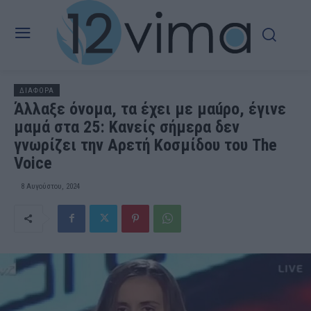
ΔΙΑΦΟΡΑ
Άλλαξε όνομα, τα έχει με μαúρο, έγινε
μαμά στα 25: Κανείς σήμερα δεν
γνωρίζει την Αρετή Κοσμίδου του The
Voice
8 Αυγούστου, 2024