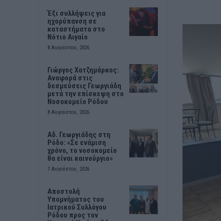
Έξι συλλήψεις για
ηχορύπανση σε
καταστήματα στο
Νότιο Αιγαίο
8 Αυγούστου, 2026
Γιώργος Χατζημάρκος:
Αναφορά στις
δεσμεύσεις Γεωργιάδη
μετά την επίσκεψη στο
Νοσοκομείο Ρόδου
8 Αυγούστου, 2026
Αδ. Γεωργιάδης στη
Ρόδο: «Σε ενάμιση
χρόνο, το νοσοκομείο
θα είναι καινούργιο»
7 Αυγούστου, 2026
Αποστολή
Υπομνήματος του
Ιατρικού Συλλόγου
Ρόδου προς τον