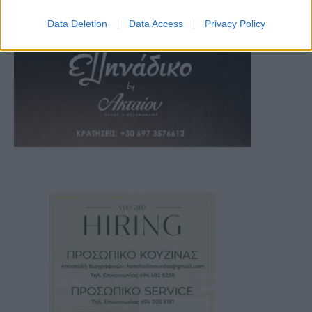
Data Deletion
Data Access
Privacy Policy