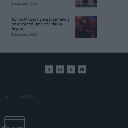
8 Αυγούστου, 2026
Έξι συλλήψεις για ηχορύπανση
σε καταστήματα στο Νότιο
Αιγαίο
8 Αυγούστου, 2026
Μ.Η.Τ. 232148