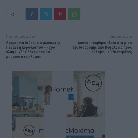
Προηγούμενο άρθρο
Επόμενο άρθρο
Θρήνος για διάσημο ινφλουένσερ:
Aκινητοποιήθηκε πλοίο στα μισά
Πέθανε η κορούλα του – «Έχω
της διαδρομής από Κεφαλονιά προς
κλάψει κάθε δάκρυ που θα
Κυλλήνη με 170 επιβάτες
μπορούσα να κλάψω»