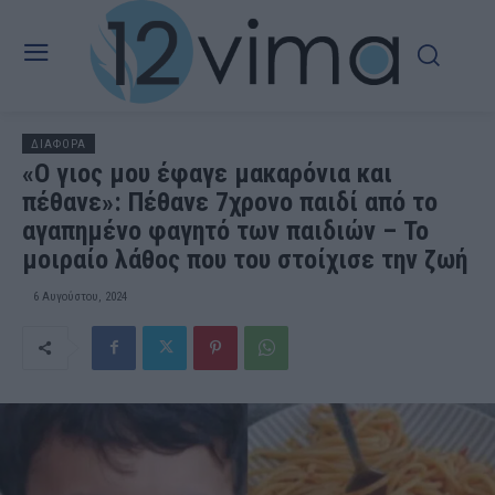
ΔΙΑΦΟΡΑ
«Ο γιος μου έφαγε μακαρόνια και
πέθανε»: Πέθανε 7χρονο παιδί από το
αγαπημένο φαγητό των παιδιών – Το
μοιραίο λάθος που του στοίχισε την ζωή
6 Αυγούστου, 2024