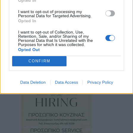
Opted In
I want to opt-out of processing my
Personal Data for Targeted Advertising.
Opted In
I want to opt-out of Collection, Use,
Retention, Sale, and/or Sharing of my
Personal Data that Is Unrelated with the
Purposes for which it was collected.
Opted Out
CONFIRM
Data Deletion
Data Access
Privacy Policy