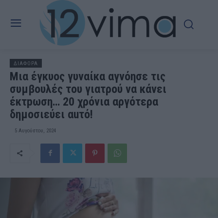
ΔΙΑΦΟΡΑ
Μια έγκυος γυναίκα αγνόησε τις
συμβουλές του γιατρού να κάνει
έκτpωση… 20 χρόνια αργότερα
δημοσιεύει αuτό!
5 Αυγούστου, 2024