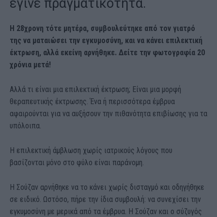
έγινε πραγματικότητα.
Η 28χρονη τότε μητέρα, συμβουλεύτηκε από τον γιατρό
της να ματαιώσει την εγκυμοσύνη, και να κάνει επιλεκτική
έκτρωση, αλλά εκείνη αρνήθηκε. Δείτε την φωτογραφία 20
χρόνια μετά!
Αλλά τι είναι μια επιλεκτική έκτρωση; Είναι μια μορφή
θεραπευτικής έκτρωσης. Ένα ή περισσότερα έμβρυα
αφαιρούνται για να αυξήσουν την πιθανότητα επιβίωσης για τα
υπόλοιπα.
Η επιλεκτική άμβλωση χωρίς ιατρικούς λόγους που
βασίζονται μόνο στο φύλο είναι παράνομη.
Η Σούζαν αρνήθηκε να το κάνει χωρίς δισταγμό και οδηγήθηκε
σε ειδικό. Ωστόσο, πήρε την ίδια συμβουλή: να συνεχίσει την
εγκυμοσύνη με μερικά από τα έμβρυα. Η Σούζαν και ο σύζυγός