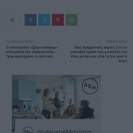
Προηγούμενο άρθρο
Επόμενο άρθρο
Οι κατσαρίδες «Σβαρτσενέγκερ»
Ένας πραγματικός κύριος: Στο 1ο
πολιορκούν νέα ελληνική πόλη –
ραντεβού έμαθε πως η συνοδός του
Τpομοκρατημένοι οι κάτοικοι
είναι μητέρα και είπε τα πιο σωστά
λόγια