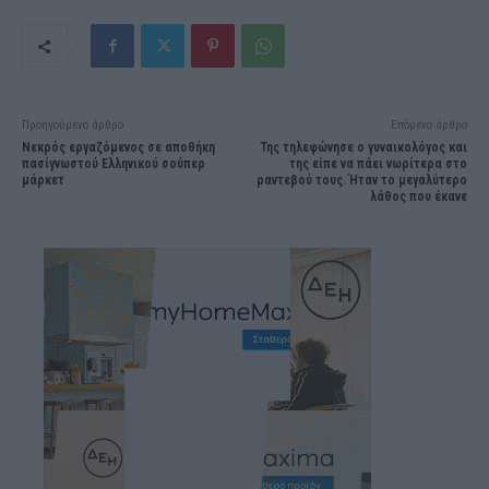
Προηγούμενο άρθρο
Επόμενο άρθρο
Νεκρός εργαζόμενος σε αποθήκη
Της τηλεφώνησε ο γυναικολόγος και
πασίγνωστού Ελληνικού σούπερ
της είπε να πάει νωρίτερα στο
μάρκετ
ραντεβού τους. Ήταν το μεγαλύτερο
λάθος που έκανε