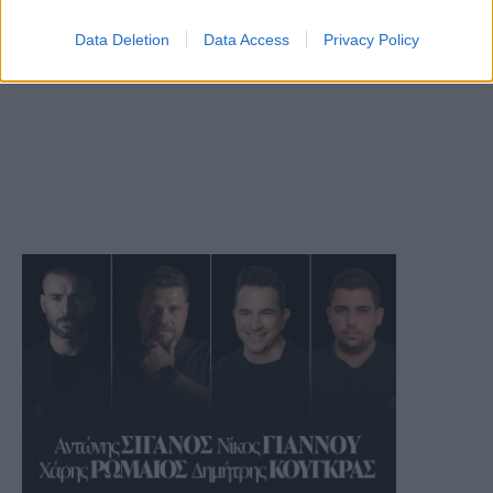
Data Deletion
Data Access
Privacy Policy