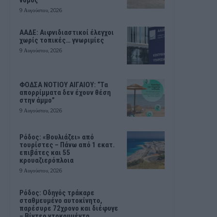
9 Αυγούστου, 2026
ΑΑΔΕ: Αιφνιδιαστικοί έλεγχοι
χωρίς τοπικές… γνωριμίες
9 Αυγούστου, 2026
ΦΟΔΣΑ ΝΟΤΙΟΥ ΑΙΓΑΙΟΥ: “Τα
απορρίμματα δεν έχουν θέση
στην άμμο”
9 Αυγούστου, 2026
Ρόδος: «Βουλιάζει» από
τουρίστες – Πάνω από 1 εκατ.
επιβάτες και 55
κρουαζιερόπλοια
9 Αυγούστου, 2026
Ρόδος: Οδηγός τράκαρε
σταθμευμένο αυτοκίνητο,
παρέσυρε 72χρονο και διέφυγε
– Βίντεο ντοκουμέντο