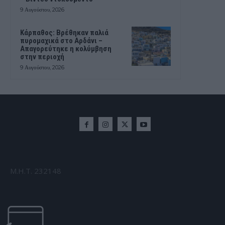
9 Αυγούστου, 2026
Κάρπαθος: Βρέθηκαν παλιά
πυρομαχικά στο Αρδάνι –
Απαγορεύτηκε η κολύμβηση
στην περιοχή
9 Αυγούστου, 2026
Μ.Η.Τ. 232148