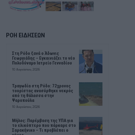
ΡΟΗ ΕΙΔΗΣΕΩΝ
Στη Ρόδο ξανά ο Άδωνις
Γεωργιάδης – Εγκαινιάζει το νέο
Πολυδύναμο Ιατρείο Γενναδίου
10 Αυγούστου, 2026
Τραγωδία στη Ρόδο: 72χρονος
τουρίστας ανασύρθηκε νεκρός
από τη θάλασσα στην
Ψαροπούλα
10 Αυγούστου, 2026
Μήλος: Παρέμβαση της ΥΠΑ για
το ελικόπτερο που πάρκαρε στο
Σαρακήνικο – Τι προβλέπει ο
νόμος