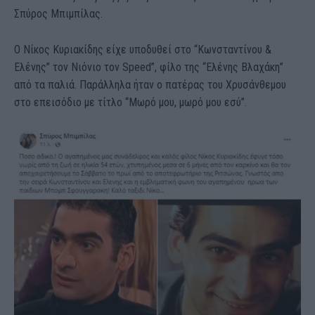
Σπύρος Μπιμπίλας.
Ο Νίκος Κυριακίδης είχε υποδυθεί στο “Κωνσταντίνου &
Ελένης” τον Νιόνιο τον Speed”, φίλο της “Ελένης Βλαχάκη”
από τα παλιά. Παράλληλα ήταν ο πατέρας του Χρυσάνθεμου
στο επεισόδιο με τίτλο “Μωρό μου, μωρό μου εσύ”.