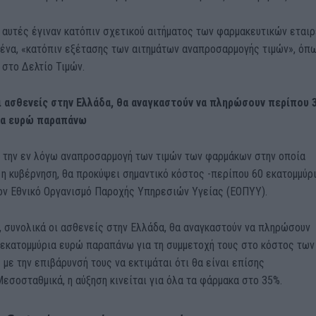
 αυτές έγιναν κατόπιν σχετικού αιτήματος των φαρμακευτικών εται
μένα, «κατόπιν εξέτασης των αιτημάτων αναπροσαρμογής τιμών», όπ
στο Δελτίο Τιμών.
ι ασθενείς στην Ελλάδα, θα αναγκαστούν να πληρώσουν περίπου 
ια ευρώ παραπάνω
 την εν λόγω αναπροσαρμογή των τιμών των φαρμάκων στην οποία
η κυβέρνηση, θα προκύψει σημαντικό κόστος -περίπου 60 εκατομμύρ
τον Εθνικό Οργανισμό Παροχής Υπηρεσιών Υγείας (ΕΟΠΥΥ).
, συνολικά οι ασθενείς στην Ελλάδα, θα αναγκαστούν να πληρώσουν
 εκατομμύρια ευρώ παραπάνω για τη συμμετοχή τους στο κόστος των
με την επιβάρυνσή τους να εκτιμάται ότι θα είναι επίσης
Μεσοσταθμικά, η αύξηση κινείται για όλα τα φάρμακα στο 35%.