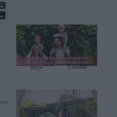
ονται