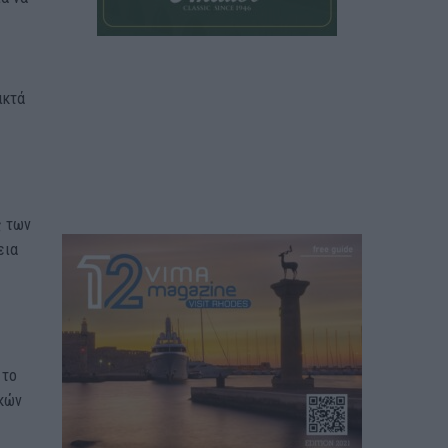
ικτά
ς των
εια
 το
ικών