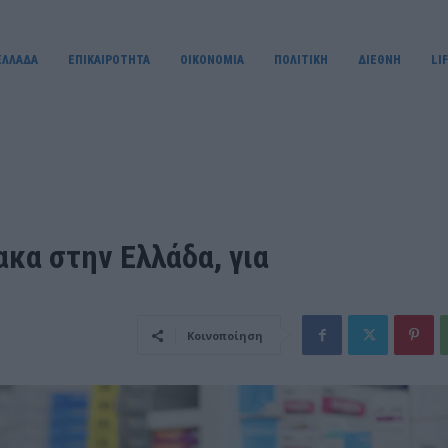
ΕΛΛΑΔΑ
ΕΠΙΚΑΙΡΟΤΗΤΑ
OIKONOMIA
ΠΟΛΙΤΙΚΗ
ΔΙΕΘΝΗ
LI
κα στην Ελλάδα, για
Κοινοποίηση