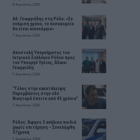
8 Αυγούστου, 2026
Αδ. Γεωργιάδης στη Ρόδο: «Σε
ενάμιση χρόνο, το νοσοκομείο
θα είναι καινούργιο»
7 Αυγούστου, 2026
Αποστολή Υπομνήματος του
Ιατρικού Συλλόγου Ρόδου προς
τον Υπουργό Υγείας, Άδωνι
Γεωργιάδη
7 Αυγούστου, 2026
“Τέλος στην εγκατάλειψη:
Παρεμβάσεις στην οδό
Νικηταρά έπειτα από 45 χρόνια”
7 Αυγούστου, 2026
Ρόδος: Άφησε 3 ανήλικα παιδιά
χωρίς επιτήρηση – Συνελήφθη
37χρονη
7 Αυγούστου, 2026