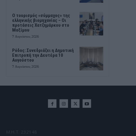
Ο τουρισμός «σύμμαχος» της
ελληνικής βιομηχανίας – Οι
προτάσεις Χατζημάρκου στο
Μαξίμου
7 Αυγούστου, 2026
Ρόδος: Συνεδριάζει η Δημοτική
Επιτροπή την Δευτέρα 10
Αυγούστου
7 Αυγούστου, 2026
Μ.Η.Τ. 232148