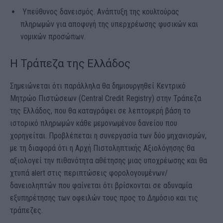
Υπεύθυνος δανεισμός. Ανάπτυξη της κουλτούρας
πληρωμών για αποφυγή της υπερχρέωσης φυσικών και
νομικών προσώπων.
Η Τράπεζα της Ελλάδος
Σημειώνεται ότι παράλληλα θα δημιουργηθεί Κεντρικό
Μητρώο Πιστώσεων (Central Credit Registry) στην Τράπεζα
της Ελλάδος, που θα καταγράφει σε λεπτομερή βάση το
ιστορικό πληρωμών κάθε μεμονωμένου δανείου που
χορηγείται. Προβλέπεται η συνεργασία των δύο μηχανισμών,
με τη διαφορά ότι η Αρχή Πιστοληπτικής Αξιολόγησης θα
αξιολογεί την πιθανότητα αθέτησης μιας υποχρέωσης και θα
χτυπά alert στις περιπτώσεις φορολογουμένων/
δανειοληπτών που φαίνεται ότι βρίσκονται σε αδυναμία
εξυπηρέτησης των οφειλών τους προς το Δημόσιο και τις
τράπεζες.