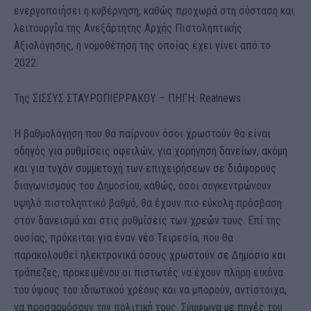
ενεργοποιήσει η κυβέρνηση, καθώς προχωρά στη σύσταση και
λειτουργία της Ανεξάρτητης Αρχής Πιστοληπτικής
Αξιολόγησης, η νομοθέτηση της οποίας έχει γίνει από το
2022.
Της ΣΙΣΣΥΣ ΣΤΑΥΡΟΠΙΕΡΡΑΚΟΥ – ΠΗΓΗ: Realnews
Η βαθμολόγηση που θα παίρνουν όσοι χρωστούν θα είναι
οδηγός για ρυθμίσεις οφειλών, για χορήγηση δανείων, ακόμη
και για τυχόν συμμετοχή των επιχειρήσεων σε διάφορους
διαγωνισμούς του Δημοσίου, καθώς, όσοι συγκεντρώνουν
υψηλό πιστοληπτικό βαθμό, θα έχουν πιο εύκολη πρόσβαση
στον δανεισμό και στις ρυθμίσεις των χρεών τους. Επί της
ουσίας, πρόκειται για έναν νέο Τειρεσία, που θα
παρακολουθεί ηλεκτρονικά όσους χρωστούν σε Δημόσιο και
τράπεζες, προκειμένου οι πιστωτές να έχουν πλήρη εικόνα
του ύψους του ιδιωτικού χρέους και να μπορούν, αντίστοιχα,
να προσαρμόσουν την πολιτική τους. Σύμφωνα με πηγές του