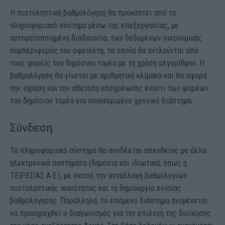
Η πιστοληπτική βαθμολόγηση θα προκύπτει από το
πληροφοριακό σύστημα μέσω της επεξεργασίας, με
αυτοματοποιημένη διαδικασία, των δεδομένων οικονομικής
συμπεριφοράς του οφειλέτη, τα οποία θα αντλούνται από
τους φορείς του δημόσιου τομέα με τη χρήση αλγορίθμου. Η
βαθμολόγηση θα γίνεται με αριθμητική κλίμακα και θα αφορά
την τήρηση και την αθέτηση υποχρέωσης έναντι των φορέων
του δημόσιου τομέα για συγκεκριμένο χρονικό διάστημα.
Σύνδεση
Το πληροφοριακό σύστημα θα συνδέεται απευθείας με άλλα
ηλεκτρονικά συστήματα (δημόσια και ιδιωτικά, όπως η
ΤΕΙΡΕΣΙΑΣ Α.Ε.), με σκοπό την ανταλλαγή βαθμολογιών
πιστοληπτικής ικανότητας και τη δημιουργία ενιαίας
βαθμολόγησης. Παράλληλα, το επόμενο διάστημα αναμένεται
να προκηρυχθεί ο διαγωνισμός για την επιλογή της διοίκησης