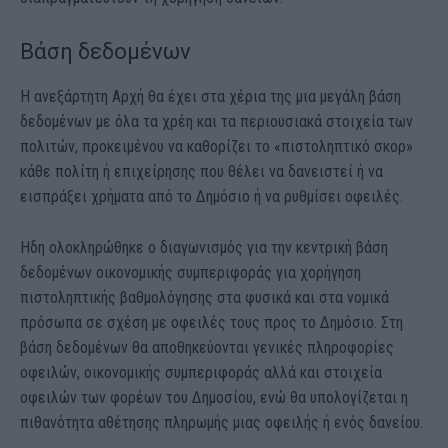
Βάση δεδομένων
Η ανεξάρτητη Αρχή θα έχει στα χέρια της μια μεγάλη βάση
δεδομένων με όλα τα χρέη και τα περιουσιακά στοιχεία των
πολιτών, προκειμένου να καθορίζει το «πιστοληπτικό σκορ»
κάθε πολίτη ή επιχείρησης που θέλει να δανειστεί ή να
εισπράξει χρήματα από το Δημόσιο ή να ρυθμίσει οφειλές.
Ηδη ολοκληρώθηκε ο διαγωνισμός για την κεντρική βάση
δεδομένων οικονομικής συμπεριφοράς για χορήγηση
πιστοληπτικής βαθμολόγησης στα φυσικά και στα νομικά
πρόσωπα σε σχέση με οφειλές τους προς το Δημόσιο. Στη
βάση δεδομένων θα αποθηκεύονται γενικές πληροφορίες
οφειλών, οικονομικής συμπεριφοράς αλλά και στοιχεία
οφειλών των φορέων του Δημοσίου, ενώ θα υπολογίζεται η
πιθανότητα αθέτησης πληρωμής μιας οφειλής ή ενός δανείου.