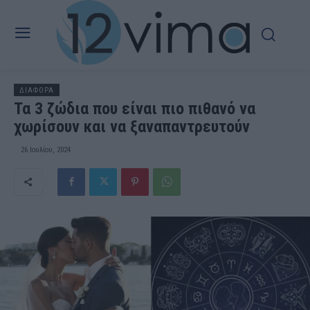
ΔΙΑΦΟΡΑ
Τα 3 ζώδια που είναι πιο πιθανό να
χωρίσουν και να ξαναπαντρευτούν
26 Ιουλίου, 2024