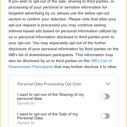
If you wish to opt-out of the sale, sharing to third parties, or
processing of your personal or sensitive information for
targeted advertising by us, please use the below opt-out
section to confirm your selection. Please note that after your
opt-out request is processed you may continue seeing
interest-based ads based on personal information utilized by
us or personal information disclosed to third parties prior to
your opt-out. You may separately opt-out of the further
disclosure of your personal information by third parties on the
IAB’s list of downstream participants. This information may
also be disclosed by us to third parties on the
IAB’s List of
Downstream Participants
that may further disclose it to other
third parties.
Personal Data Processing Opt Outs
I want to opt-out of the Sharing of my
personal data.
Opted In
I want to opt-out of the Sale of my
Personal Data.
Opted In