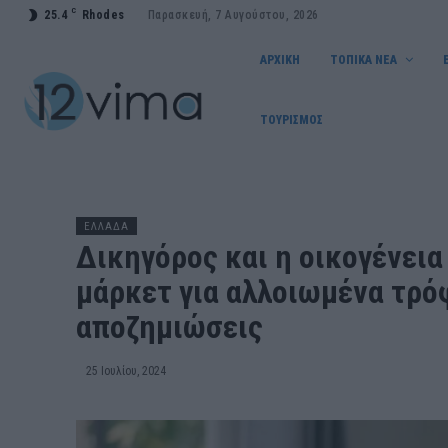
C
25.4
Rhodes
Παρασκευή, 7 Αυγούστου, 2026
ΑΡΧΙΚΗ
ΤΟΠΙΚΑ ΝΕΑ
ΤΟΥΡΙΣΜΟΣ
ΕΛΛΑΔΑ
Δικηγόρος και η οικογένει
μάρκετ για αλλοιωμένα τρό
αποζημιώσεις
25 Ιουλίου, 2024