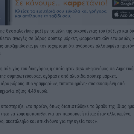
ης Θεσσαλονίκης μαζί με τα μέλη της οικογένειας του (σύζυγο και δ
έθεταν αγωγές σε βάρος σούπερ μάρκετ, φαρμακευτικών εταιρειών, 
ας αποζημιώσεις, με τον ισχυρισμό ότι αγόρασαν αλλοιωμένα προϊό
.
 η σύζυγός του δικηγόρου, η οποία ήταν βιβλιοθηκονόμος σε Δημοτική
 της συμπρωτεύουσας, αγόρασε από αλυσίδα σούπερ μάρκετ,
ιέρα βάρους 305 γραμμαρίων, τυποποιημένη- συσκευασμένη από
ηχανία, αξίας 4,48 ευρώ.
υποστήριξε, «το προϊόν, όπως διαπιστώθηκε το βράδυ της ίδιας ημέ
τηκε να χρησιμοποιηθεί για την παρασκευή πίτας ήταν αλλοιωμένο,
ο, ακατάλληλο και επικίνδυνο για την υγεία τους».