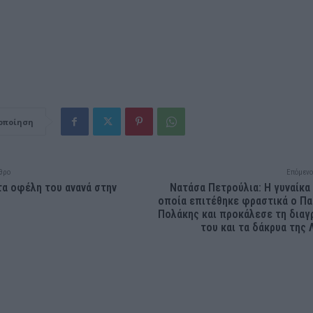
οποίηση
θρο
Επόμενο
 τα οφέλη του ανανά στην
Νατάσα Πετρούλια: H γυναίκα
οποία επιτέθηκε φραστικά ο Π
Πολάκης και προκάλεσε τη δια
του και τα δάκρυα της 