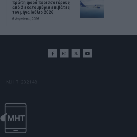
πρώτη φορά περισσοτέρους
από 2 εκατομμύρια επιβάτες
τον μήνα Ιούλιο 2026
6 Αυγούστου, 2026
Μ.Η.Τ. 232148