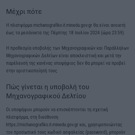
Μέχρι πότε
Η πλατφόρμα michanografiko.it.minedu.gov.gr θα είναι ανοικτή
έως τα μεσάνυκτα της Πέμπτης 18 Ιουλίου 2024 (ώρα 23:59).
Η προθεσμία υποβολής των Μηχανογραφικών και Παράλληλων
Μηχανογραφικών Δελτίων είναι αποκλειστική και μετά την
παρέλευσή της κανένας υποψήφιος δεν θα μπορεί να προβεί
στην οριστικοποίησή τους.
Πώς γίνεται η υποβολή του
Μηχανογραφικού Δελτίου
Οι υποψήφιοι μπορούν να επισκέπτονται τη σχετική
πλατφόρμα, στη διεύθυνση
https://michanografiko.it.minedu.gov.gr και, χρησιμοποιώντας
τον προσωπικό τους κωδικό ασφαλείας (password), μπορούν