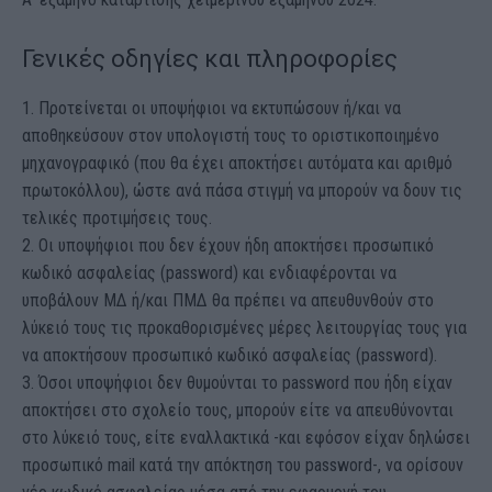
Γενικές οδηγίες και πληροφορίες
1. Προτείνεται οι υποψήφιοι να εκτυπώσουν ή/και να
αποθηκεύσουν στον υπολογιστή τους το οριστικοποιημένο
μηχανογραφικό (που θα έχει αποκτήσει αυτόματα και αριθμό
πρωτοκόλλου), ώστε ανά πάσα στιγμή να μπορούν να δουν τις
τελικές προτιμήσεις τους.
2. Οι υποψήφιοι που δεν έχουν ήδη αποκτήσει προσωπικό
κωδικό ασφαλείας (password) και ενδιαφέρονται να
υποβάλουν ΜΔ ή/και ΠΜΔ θα πρέπει να απευθυνθούν στο
λύκειό τους τις προκαθορισμένες μέρες λειτουργίας τους για
να αποκτήσουν προσωπικό κωδικό ασφαλείας (password).
3. Όσοι υποψήφιοι δεν θυμούνται το password που ήδη είχαν
αποκτήσει στο σχολείο τους, μπορούν είτε να απευθύνονται
στο λύκειό τους, είτε εναλλακτικά -και εφόσον είχαν δηλώσει
προσωπικό mail κατά την απόκτηση του password-, να ορίσουν