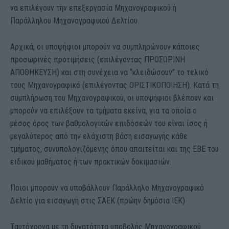
να επιλέγουν την επεξεργασία Μηχανογραφικού ή
Παράλληλου Μηχανογραφικού Δελτίου.
Αρχικά, οι υποψήφιοι μπορούν να συμπληρώνουν κάποιες
προσωρινές προτιμήσεις (επιλέγοντας ΠΡΟΣΩΡΙΝΗ
ΑΠΟΘΗΚΕΥΣΗ) και στη συνέχεια να “κλειδώσουν” το τελικό
τους Μηχανογραφικό (επιλέγοντας ΟΡΙΣΤΙΚΟΠΟΙΗΣΗ). Κατά τη
συμπλήρωση του Μηχανογραφικού, οι υποψήφιοι βλέπουν και
μπορούν να επιλέξουν τα τμήματα εκείνα, για τα οποία ο
μέσος όρος των βαθμολογικών επιδόσεών του είναι ίσος ή
μεγαλύτερος από την ελάχιστη βάση εισαγωγής κάθε
τμήματος, συνυπολογιζόμενης όπου απαιτείται και της ΕΒΕ του
ειδικού μαθήματος ή των πρακτικών δοκιμασιών.
Ποιοι μπορούν να υποβάλλουν Παράλληλο Μηχανογραφικό
Δελτίο για εισαγωγή στις ΣΑΕΚ (πρώην δημόσια ΙΕΚ)
Ταυτόχρονα με τη δυνατότητα υποβολής Μηχανογραφικού