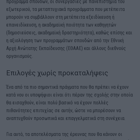
πρόγραμμα σπουδών, οι συνεργασίες με πανεπιστήμια του
εξωτερικού, τα μεταπτυχιακά προγράμματα που μετέπειτα
μπορούν να συμβάλλουν στη μετέπειτα εξειδίκευση ή
επανειδίκευση, η ακαδημαϊκή ποιότητα των καθηγητών
(δημοσιεύσεις, ακαδημαϊκή δραστηριότητα), καθώς επίσης και
η αξιολόγηση των προγραμμάτων σπουδών από την Εθνική
Αρχή Ανώτατης Εκπαίδευσης (ΕΘΑΑΕ) και άλλους διεθνούς
οργανισμούς.
Επιλογές χωρίς προκαταλήψεις
Ένα από τα πιο σημαντικά πράγματα που θα πρέπει να έχουν
κατά νου οι υποψήφιοι είναι ότι πέραν της σχολής στην οποία
θα εισαχθούν, είναι πολύ βασικό να έχουν πολλές
πιθανότητες επιτυχίας σε αυτήν, ώστε να μπορέσουν να
αναπτυχθούν προσωπικά και επαγγελματικά στη συνέχεια.
Για αυτό, τα αποτελέσματα της έρευνας που θα κάνουν οι