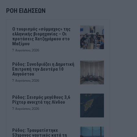
ΡΟΗ ΕΙΔΗΣΕΩΝ
Ο τουρισμός «σύμμαχος» της
ελληνικής βιομηχανίας – Οι
προτάσεις Χατζημάρκου στο
Μαξίμου
7 Αυγούστου, 2026
Ρόδος: Συνεδριάζει η Δημοτική
Επιτροπή την Δευτέρα 10
Αυγούστου
7 Αυγούστου, 2026
Ρόδος: Σεισμός μεγέθους 3,6
Ρίχτερ ανοιχτά της Λίνδου
7 Αυγούστου, 2026
Ρόδος: Τραυματίστηκε
53χρονος ναυτικός κατά τη