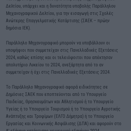
Δελτίου, υπάρχει και η δυνατότητα υποβολής Παράλληλου
Μηχανογραφικού Δελτίου, για την εισαγωγή στις Σχολές
Ανώτερης Επαγγελματικής Κατάρτισης (ΣΑΕΚ – πρώην
δημόσια ΙΕΚ).
Παράλληλο Μηχανογραφικό μπορούν να υποβάλλουν οι
υποψήφιοι που συμμετείχαν στις Πανελλαδικές Εξετάσεις
2024, καθώς επίσης και οι τελειόφοιτοι που απέκτησαν
απολυτήριο Λυκείου το 2024, ανεξάρτητα από το αν
συμμετείχαν ή όχι στις Πανελλαδικές Εξετάσεις 2024.
Το Παράλληλο Μηχανογραφικό αφορά ειδικότητες σε
Δημόσιες ΣΑΕΚ που εποπτεύονται από το Υπουργείο
Παιδείας, Θρησκευμάτων και Αθλητισμού ή το Υπουργείο
Υγείας ή το Υπουργείο Τουρισμού ή το Υπουργείο Αγροτικής
Ανάπτυξης και Τροφίμων (ΕΛΓΟ Δήμητρα) ή το Υπουργείο
Εργασίας και Κοινωνικής Ασφάλισης (ΔΠΑ) και αφορούν στο
Α’ εξάμηνο κατάρτισης χειμερινού εξαμήνου 2024.