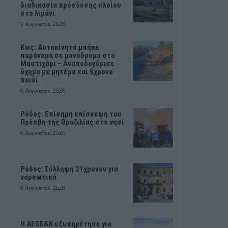
διαδικασία πρόσδεσης πλοίου
στο λιμάνι
7 Αυγούστου, 2026
Kως: Αυτοκίνητο μπήκε
παράνομα σε μονόδρομο στο
Μαστιχάρι – Αναποδογύρισε
όχημα με μητέρα και 5χρονο
παιδί
6 Αυγούστου, 2026
Ρόδος: Επίσημη επίσκεψη του
Πρέσβη της Βραζιλίας στο νησί
6 Αυγούστου, 2026
Ρόδος: Σύλληψη 21χρονου για
ναρκωτικά
6 Αυγούστου, 2026
Η AEGEAN εξυπηρέτησε για