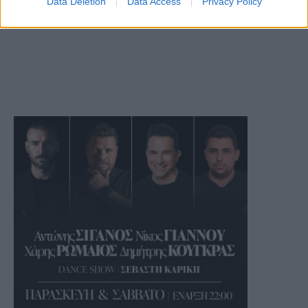
Data Deletion
Data Access
Privacy Policy