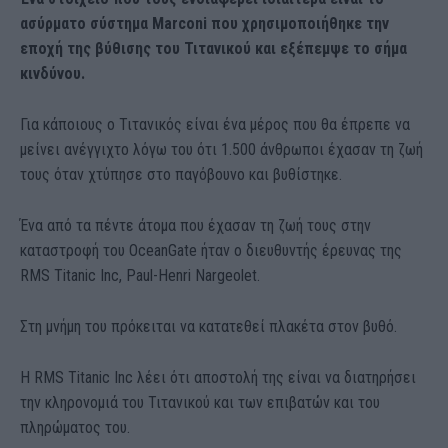
ασύρματο σύστημα Marconi που χρησιμοποιήθηκε την
εποχή της βύθισης του Τιτανικού και εξέπεμψε το σήμα
κινδύνου.
Για κάποιους ο Τιτανικός είναι ένα μέρος που θα έπρεπε να
μείνει ανέγγιχτο λόγω του ότι 1.500 άνθρωποι έχασαν τη ζωή
τους όταν χτύπησε στο παγόβουνο και βυθίστηκε.
Ένα από τα πέντε άτομα που έχασαν τη ζωή τους στην
καταστροφή του OceanGate ήταν ο διευθυντής έρευνας της
RMS Titanic Inc, Paul-Henri Nargeolet.
Στη μνήμη του πρόκειται να κατατεθεί πλακέτα στον βυθό.
Η RMS Titanic Inc λέει ότι αποστολή της είναι να διατηρήσει
την κληρονομιά του Τιτανικού και των επιβατών και του
πληρώματος του.