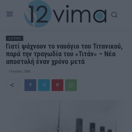
ΔΙΕΘΝΗ
Γιατί ψάχνουν το ναυάγιο του Τιτανικού,
παρά την τραγωδία του «Τιτάν» – Νέα
αποστολή έναν χρόνο μετά
19 Ιουλίου, 2024