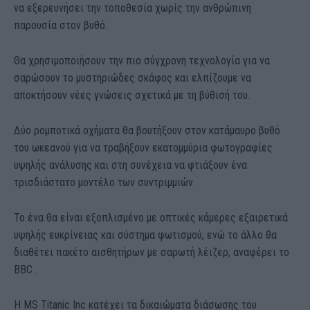
να εξερευνήσει την τοποθεσία χωρίς την ανθρώπινη
παρουσία στον βυθό.
Θα χρησιμοποιήσουν την πιο σύγχρονη τεχνολογία για να
σαρώσουν το μυστηριώδες σκάφος και ελπίζουμε να
αποκτήσουν νέες γνώσεις σχετικά με τη βύθισή του.
Δύο ρομποτικά οχήματα θα βουτήξουν στον κατάμαυρο βυθό
του ωκεανού για να τραβήξουν εκατομμύρια φωτογραφίες
υψηλής ανάλυσης και στη συνέχεια να φτιάξουν ένα
τρισδιάστατο μοντέλο των συντριμμιών.
Το ένα θα είναι εξοπλισμένο με οπτικές κάμερες εξαιρετικά
υψηλής ευκρίνειας και σύστημα φωτισμού, ενώ το άλλο θα
διαθέτει πακέτο αισθητήρων με σαρωτή λέιζερ, αναφέρει το
BBC .
Η MS Titanic Inc κατέχει τα δικαιώματα διάσωσης του