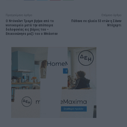
Προηγούμενο άρθρο
Επόμενο άρθρο
Ο Ντόναλντ Τραμπ βγήκε από το
Πέθανε σε ηλικία 53 ετών η Σάνεν
νοσοκομείο μετά την απόπειρα
Ντόχερτι
δολοφονίας εις βάρος του –
Επικοινώνησε μαζί του ο Μπάιντεν