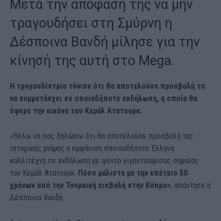
Μετά την απόφασή της να μην
τραγουδήσει στη Σμύρνη η
Δέσποινα Βανδή μίλησε για την
κίνησή της αυτή στο Mega.
Η τραγουδίστρια τόνισε ότι θα αποτελούσε προσβολή το
να συμμετάσχει σε οποιαδήποτε εκδήλωση, η οποία θα
έφερε την εικόνα του Κεμάλ Ατατουρκ.
«Θέλω να σας δηλώσω ότι θα αποτελούσε προσβολή της
ιστορικής μνήμης η εμφάνιση οποιουδήποτε Έλληνα
καλλιτέχνη σε εκδήλωση με φόντο γιγαντοαφισας σημαίας
του Κεμάλ Ατατούρκ.
Πόσο μάλιστα με την επέτειο 50
χρόνων από την Τουρκική εισβολή στην Κύπρο»
, απάντησε η
Δέσποινα Βανδή.