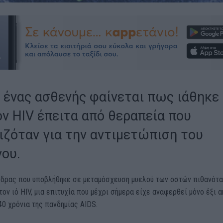
 ένας ασθενής φαίνεται πως ιάθηκε
ον HIV έπειτα από θεραπεία που
ιζόταν για την αντιμετώπιση του
νου.
νδρας που υποβλήθηκε σε μεταμόσχευση μυελού των οστών πιθανότ
τον ιό HIV, μια επιτυχία που μέχρι σήμερα είχε αναφερθεί μόνο έξι 
0 χρόνια της πανδημίας AIDS.