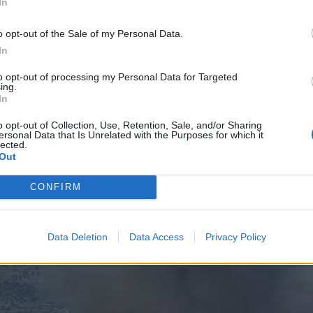
In
o opt-out of the Sale of my Personal Data.
In
to opt-out of processing my Personal Data for Targeted
ing.
In
o opt-out of Collection, Use, Retention, Sale, and/or Sharing
ersonal Data that Is Unrelated with the Purposes for which it
lected.
Out
CONFIRM
Data Deletion
Data Access
Privacy Policy