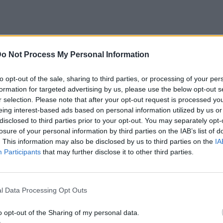
o Not Process My Personal Information
to opt-out of the sale, sharing to third parties, or processing of your per
formation for targeted advertising by us, please use the below opt-out s
r selection. Please note that after your opt-out request is processed y
eing interest-based ads based on personal information utilized by us or
εο και φωτογραφίες:
disclosed to third parties prior to your opt-out. You may separately opt-
losure of your personal information by third parties on the IAB’s list of
. This information may also be disclosed by us to third parties on the
IA
Participants
that may further disclose it to other third parties.
l Data Processing Opt Outs
o opt-out of the Sharing of my personal data.