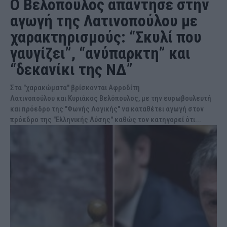
Ο Βελόπουλος απάντησε στην
αγωγή της Λατινοπούλου με
χαρακτηρισμούς: “Σκυλί που
γαυγίζει”, “ανύπαρκτη” και
“δεκανίκι της ΝΔ”
Στα "χαρακώματα" βρίσκονται Αφροδίτη
Λατινοπούλου και Κυριάκος Βελόπουλος, με την ευρωβουλευτή
και πρόεδρο της "Φωνής Λογικής" να καταθέτει αγωγή στον
πρόεδρο της "Ελληνικής Λύσης" καθώς τον κατηγορεί ότι...