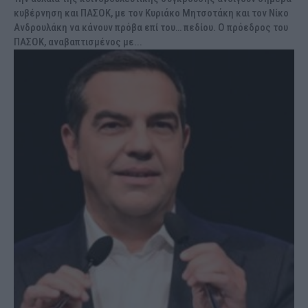
κυβέρνηση και ΠΑΣΟΚ, με τον Κυριάκο Μητσοτάκη και τον Νίκο
Ανδρουλάκη να κάνουν πρόβα επί του… πεδίου. Ο πρόεδρος του
ΠΑΣΟΚ, αναβαπτισμένος με...