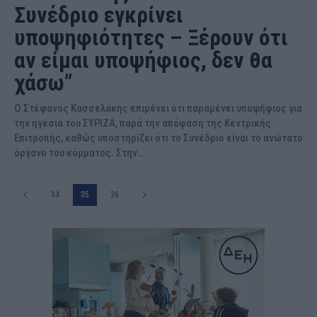
Συνέδριο εγκρίνει
υποψηφιότητες – Ξέρουν ότι
αν είμαι υποψήφιος, δεν θα
χάσω”
Ο Στέφανος Κασσελάκης επιμένει ότι παραμένει υποψήφιος για
την ηγεσία του ΣΥΡΙΖΑ, παρά την απόφαση της Κεντρικής
Επιτροπής, καθώς υποστηρίζει ότι το Συνέδριο είναι το ανώτατο
όργανο του κόμματος. Στην...
34
35
36