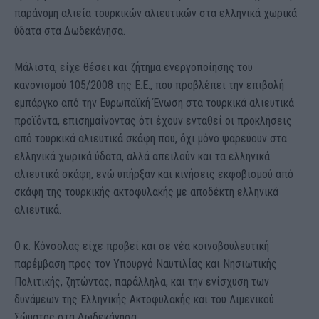
παράνομη αλιεία τουρκικών αλιευτικών στα ελληνικά χωρικά
ύδατα στα Δωδεκάνησα.
Μάλιστα, είχε θέσει και ζήτημα ενεργοποίησης του
κανονισμού 105/2008 της Ε.Ε., που προβλέπει την επιβολή
εμπάργκο από την Ευρωπαϊκή Ένωση στα τουρκικά αλιευτικά
προϊόντα, επισημαίνοντας ότι έχουν ενταθεί οι προκλήσεις
από τουρκικά αλιευτικά σκάφη που, όχι μόνο ψαρεύουν στα
ελληνικά χωρικά ύδατα, αλλά απειλούν και τα ελληνικά
αλιευτικά σκάφη, ενώ υπήρξαν και κινήσεις εκφοβισμού από
σκάφη της τουρκικής ακτοφυλακής με αποδέκτη ελληνικά
αλιευτικά.
Ο κ. Κόνσολας είχε προβεί και σε νέα κοινοβουλευτική
παρέμβαση προς τον Υπουργό Ναυτιλίας και Νησιωτικής
Πολιτικής, ζητώντας, παράλληλα, και την ενίσχυση των
δυνάμεων της Ελληνικής Ακτοφυλακής και του Λιμενικού
Σώματος στα Δωδεκάνησα.