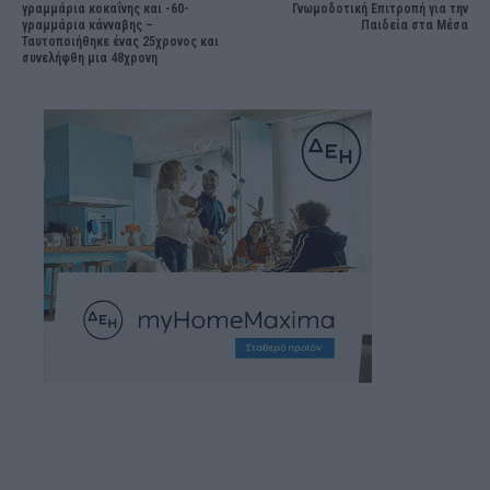
γραμμάρια κοκαΐνης και -60-
Γνωμοδοτική Επιτροπή για την
γραμμάρια κάνναβης –
Παιδεία στα Μέσα
Ταυτοποιήθηκε ένας 25χρονος και
συνελήφθη μια 48χρονη