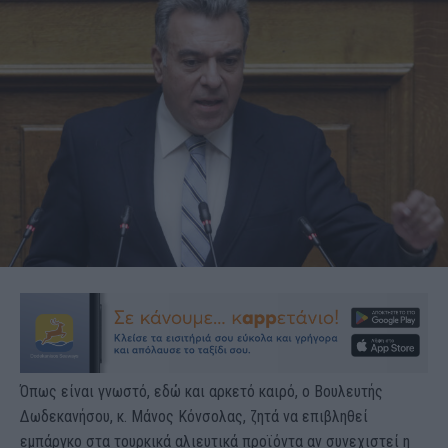
Όπως είναι γνωστό, εδώ και αρκετό καιρό, ο Βουλευτής
Δωδεκανήσου, κ. Μάνος Κόνσολας, ζητά να επιβληθεί
εμπάργκο στα τουρκικά αλιευτικά προϊόντα αν συνεχιστεί η