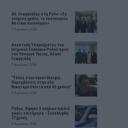
Αδ. Γεωργιάδης στη Ρόδο: «Σε
ενάμιση χρόνο, το νοσοκομείο
θα είναι καινούργιο»
7 Αυγούστου, 2026
Αποστολή Υπομνήματος του
Ιατρικού Συλλόγου Ρόδου προς
τον Υπουργό Υγείας, Άδωνι
Γεωργιάδη
7 Αυγούστου, 2026
“Τέλος στην εγκατάλειψη:
Παρεμβάσεις στην οδό
Νικηταρά έπειτα από 45 χρόνια”
7 Αυγούστου, 2026
Ρόδος: Άφησε 3 ανήλικα παιδιά
χωρίς επιτήρηση – Συνελήφθη
37χρονη
7 Αυγούστου, 2026