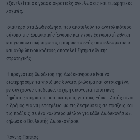
εξαντλείται σε γραφειοκρατικές αγκυλώσεις και τιμωρητικές
λογικές.
Ιδιαίτερα στα Δωδεκάνησα, που αποτελούν το ανατολικότερο
σύνορο της Ευρωπαϊκής Ένωσης και έχουν ξεχωριστή εθνική
και γεωπολιτική σημασία, η παρουσία ενός αποτελεσματικού
και ανθρώπινου κράτους αποτελεί ζήτημα εθνικής
στρατηγικής.
Η πραγματική θωράκιση της Δωδεκανήσου είναι να
διατηρήσουμε τα νησιά μας δυνατά, βιώσιμα και κατοικημένα,
με σύγχρονες υποδομές, ισχυρή οικονομία, ποιοτικές
δημόσιες υπηρεσίες και ευκαιρίες για τους νέους. Αυτός είναι
ο δρόμος για να μετατρέψουμε τις δεσμεύσεις σε πράξεις και
τις πράξεις σε ένα καλύτερο μέλλον για κάθε Δωδεκανήσιο»,
δήλωσε ο Βουλευτής Δωδεκανήσου.
Γιάννης Παππάς