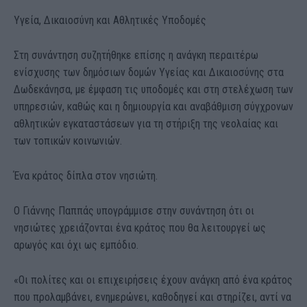
Υγεία, Δικαιοσύνη και Αθλητικές Υποδομές
Στη συνάντηση συζητήθηκε επίσης η ανάγκη περαιτέρω
ενίσχυσης των δημόσιων δομών Υγείας και Δικαιοσύνης στα
Δωδεκάνησα, με έμφαση τις υποδομές και στη στελέχωση των
υπηρεσιών, καθώς και η δημιουργία και αναβάθμιση σύγχρονων
αθλητικών εγκαταστάσεων για τη στήριξη της νεολαίας και
των τοπικών κοινωνιών.
Ένα κράτος δίπλα στον νησιώτη.
Ο Γιάννης Παππάς υπογράμμισε στην συνάντηση ότι οι
νησιώτες χρειάζονται ένα κράτος που θα λειτουργεί ως
αρωγός και όχι ως εμπόδιο.
«Οι πολίτες και οι επιχειρήσεις έχουν ανάγκη από ένα κράτος
που προλαμβάνει, ενημερώνει, καθοδηγεί και στηρίζει, αντί να