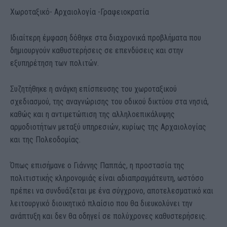
Χωροταξικό- Αρχαιολογία -Γραφειοκρατία
Ιδιαίτερη έμφαση δόθηκε στα διαχρονικά προβλήματα που
δημιουργούν καθυστερήσεις σε επενδύσεις και στην
εξυπηρέτηση των πολιτών.
Συζητήθηκε η ανάγκη επίσπευσης του χωροταξικού
σχεδιασμού, της αναγνώρισης του οδικού δικτύου στα νησιά,
καθώς και η αντιμετώπιση της αλληλοεπικάλυψης
αρμοδιοτήτων μεταξύ υπηρεσιών, κυρίως της Αρχαιολογίας
και της Πολεοδομίας.
Όπως επισήμανε ο Γιάννης Παππάς, η προστασία της
πολιτιστικής κληρονομιάς είναι αδιαπραγμάτευτη, ωστόσο
πρέπει να συνδυάζεται με ένα σύγχρονο, αποτελεσματικό και
λειτουργικό διοικητικό πλαίσιο που θα διευκολύνει την
ανάπτυξη και δεν θα οδηγεί σε πολύχρονες καθυστερήσεις.