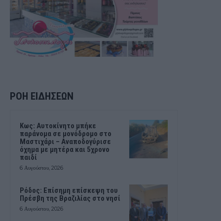
ΡΟΗ ΕΙΔΗΣΕΩΝ
Kως: Αυτοκίνητο μπήκε
παράνομα σε μονόδρομο στο
Μαστιχάρι – Αναποδογύρισε
όχημα με μητέρα και 5χρονο
παιδί
6 Αυγούστου, 2026
Ρόδος: Επίσημη επίσκεψη του
Πρέσβη της Βραζιλίας στο νησί
6 Αυγούστου, 2026