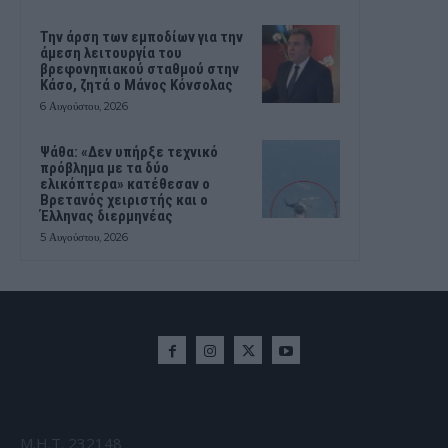
Την άρση των εμποδίων για την
άμεση λειτουργία του
βρεφονηπιακού σταθμού στην
Κάσο, ζητά ο Μάνος Κόνσολας
6 Αυγούστου, 2026
Ψάθα: «Δεν υπήρξε τεχνικό
πρόβλημα με τα δύο
ελικόπτερα» κατέθεσαν ο
Βρετανός χειριστής και ο
Έλληνας διερμηνέας
5 Αυγούστου, 2026
Μ.Η.Τ. 232148