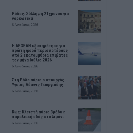
Ρόδος: Σύλληψη 21χρονου για
ναρκωτικά
6 Αυγούστου, 2026
Η AEGEAN εξυπηρέτησε για
πρώτη φορά περισσοτέρους
από 2 εκατομμύρια επιβάτες
τον μήνα Ιούλιο 2026
6 Αυγούστου, 2026
Στη Ρόδο αύριο ο υπουργός
Υγείας Άδωνις Γεωργιάδης
6 Αυγούστου, 2026
Κως: Κλειστή αύριο βράδυ η
παραλιακή οδός στο λιμάνι
6 Αυγούστου, 2026