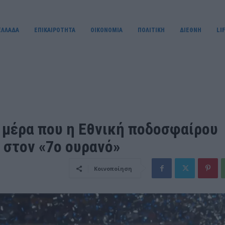
ΕΛΛΑΔΑ
ΕΠΙΚΑΙΡΟΤΗΤΑ
OIKONOMIA
ΠΟΛΙΤΙΚΗ
ΔΙΕΘΝΗ
LI
η μέρα που η Εθνική ποδοσφαίρου
 στον «7ο ουρανό»
Κοινοποίηση