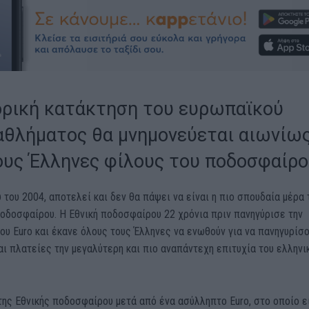
ορική κατάκτηση του ευρωπαϊκού
θλήματος θα μνημονεύεται αιωνίω
ους Έλληνες φίλους του ποδοσφαίρο
υ του 2004, αποτελεί και δεν θα πάψει να είναι η πιο σπουδαία μέρα 
οδοσφαίρου. Η Εθνική ποδοσφαίρου 22 χρόνια πριν πανηγύρισε την
ου Euro και έκανε όλους τους Έλληνες να ενωθούν για να πανηγυρίσ
αι πλατείες την μεγαλύτερη και πιο αναπάντεχη επιτυχία του ελληνι
της Εθνικής ποδοσφαίρου μετά από ένα ασύλληπτο Euro, στο οποίο ε