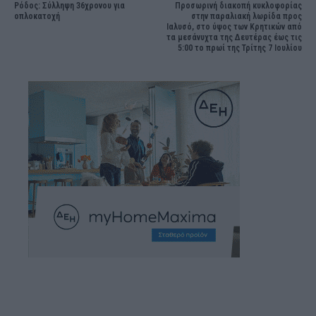
Ρόδος: Σύλληψη 36χρονου για
Προσωρινή διακοπή κυκλοφορίας
οπλοκατοχή
στην παραλιακή λωρίδα προς
Ιαλυσό, στο ύψος των Κρητικών από
τα μεσάνυχτα της Δευτέρας έως τις
5:00 το πρωί της Τρίτης 7 Ιουλίου