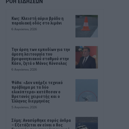
ΡΟΗ ΕΙΔΗΣΕΩΝ
Κως: Κλειστή αύριο βράδυ η
παραλιακή οδός στο λιμάνι
6 Αυγούστου, 2026
Την άρση των εμποδίων για την
άμεση λειτουργία του
βρεφονηπιακού σταθμού στην
Κάσο, ζητά ο Μάνος Κόνσολας
6 Αυγούστου, 2026
Ψάθα: «Δεν υπήρξε τεχνικό
πρόβλημα με τα δύο
ελικόπτερα» κατέθεσαν ο
Βρετανός χειριστής και ο
Έλληνας διερμηνέας
5 Αυγούστου, 2026
Σύμη: Ανασύρθηκε σορός άνδρα
– Εξετάζεται αν είναι ο 8ος