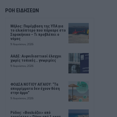
ΡΟΗ ΕΙΔΗΣΕΩΝ
Μήλος: Παρέμβαση της ΥΠΑ για
το ελικόπτερο που πάρκαρε στο
Σαρακήνικο – Τι προβλέπει ο
νόμος
9 Αυγούστου, 2026
ΑΑΔΕ: Αιφνιδιαστικοί έλεγχοι
χωρίς τοπικές… γνωριμίες
9 Αυγούστου, 2026
ΦΟΔΣΑ ΝΟΤΙΟΥ ΑΙΓΑΙΟΥ: “Τα
απορρίμματα δεν έχουν θέση
στην άμμο”
9 Αυγούστου, 2026
Ρόδος: «Βουλιάζει» από
τουρίστες – Πάνω από 1 εκατ.