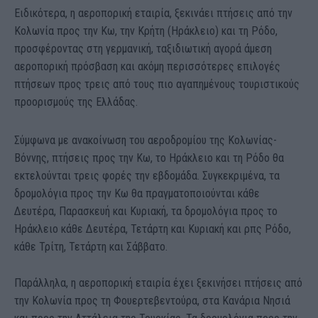
Ειδικότερα, η αεροπορική εταιρία, ξεκινάει πτήσεις από την
Κολωνία προς την Κω, την Κρήτη (Ηράκλειο) και τη Ρόδο,
προσφέροντας στη γερμανική, ταξιδιωτική αγορά άμεση
αεροπορική πρόσβαση και ακόμη περισσότερες επιλογές
πτήσεων προς τρεις από τους πιο αγαπημένους τουριστικούς
προορισμούς της Ελλάδας.
Σύμφωνα με ανακοίνωση του αεροδρομίου της Κολωνίας-
Βόννης, πτήσεις προς την Κω, το Ηράκλειο και τη Ρόδο θα
εκτελούνται τρεις φορές την εβδομάδα. Συγκεκριμένα, τα
δρομολόγια προς την Κω θα πραγματοποιούνται κάθε
Δευτέρα, Παρασκευή και Κυριακή, τα δρομολόγια προς το
Ηράκλειο κάθε Δευτέρα, Τετάρτη και Κυριακή και ρπς Ρόδο,
κάθε Τρίτη, Τετάρτη και Σάββατο.
Παράλληλα, η αεροπορική εταιρία έχει ξεκινήσει πτήσεις από
την Κολωνία προς τη Φουερτεβεντούρα, στα Κανάρια Νησιά