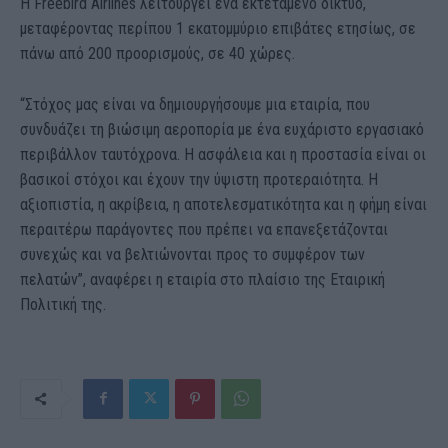
Η Freebird Airlines λειτουργεί ένα εκτεταμένο δίκτυο,
μεταφέροντας περίπου 1 εκατομμύριο επιβάτες ετησίως, σε
πάνω από 200 προορισμούς, σε 40 χώρες.
“Στόχος μας είναι να δημιουργήσουμε μια εταιρία, που
συνδυάζει τη βιώσιμη αεροπορία με ένα ευχάριστο εργασιακό
περιβάλλον ταυτόχρονα. Η ασφάλεια και η προστασία είναι οι
βασικοί στόχοι και έχουν την ύψιστη προτεραιότητα. Η
αξιοπιστία, η ακρίβεια, η αποτελεσματικότητα και η φήμη είναι
περαιτέρω παράγοντες που πρέπει να επανεξετάζονται
συνεχώς και να βελτιώνονται προς το συμφέρον των
πελατών”, αναφέρει η εταιρία στο πλαίσιο της Εταιρική
Πολιτική της.