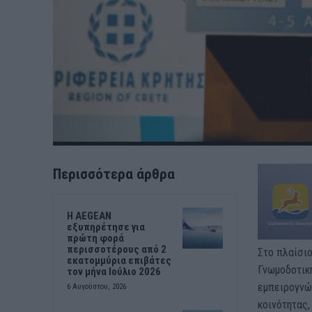
Περισσότερα άρθρα
Η AEGEAN
εξυπηρέτησε για
πρώτη φορά
περισσοτέρους από 2
Στο πλαίσιο
εκατομμύρια επιβάτες
Γνωμοδοτική
τον μήνα Ιούλιο 2026
εμπειρογνώ
6 Αυγούστου, 2026
κοινότητας