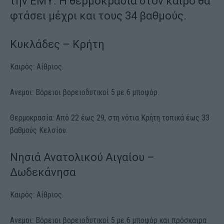
την
ΕΜΥ
. Η θερμοκρασία στον
καιρό
θα
φτάσει μέχρι και τους 34 βαθμούς.
Κυκλάδες – Κρήτη
Καιρός: Αίθριος.
Ανεμοι: Βόρειοι βορειοδυτικοί 5 με 6 μποφόρ.
Θερμοκρασία: Από 22 έως 29, στη νότια Κρήτη τοπικά έως 33
βαθμούς Κελσίου.
Νησιά Ανατολικού Αιγαίου –
Δωδεκάνησα
Καιρός: Αίθριος.
Ανεμοι: Βόρειοι βορειοδυτικοί 5 με 6 μποφόρ και πρόσκαιρα