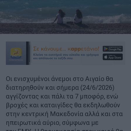
Οι ενισχυμένοι άνεμοι στο Αιγαίο θα
διατηρηθούν και σήμερα (24/6/2026)
αγγίζοντας και πάλι τα 7 μποφόρ, ενώ
βροχές και καταιγίδες θα εκδηλωθούν
στην κεντρική Μακεδονία αλλά και στα
ηπειρωτικά αύριο, σύμφωνα με