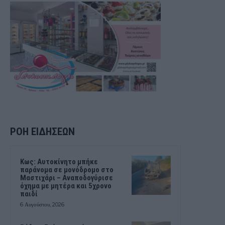
ΡΟΗ ΕΙΔΗΣΕΩΝ
Kως: Αυτοκίνητο μπήκε
παράνομα σε μονόδρομο στο
Μαστιχάρι – Αναποδογύρισε
όχημα με μητέρα και 5χρονο
παιδί
6 Αυγούστου, 2026