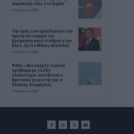
παραλιακή οδός στο λιμάνι
6 Αυγούστου, 2026
Την άρση των εμποδίων για την
άμεση λειτουργία του
βρεφονηπιακού σταθμού στην
Κάσο, ζητά ο Μάνος Κόνσολας
6 Αυγούστου, 2026
Ψάθα: «Δεν υπήρξε τεχνικό
πρόβλημα με τα δύο
ελικόπτερα» κατέθεσαν ο
Βρετανός χειριστής και ο
Έλληνας διερμηνέας
5 Αυγούστου, 2026