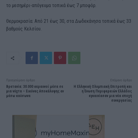
το μεσημέρι-απόγευμα τοπικά έως 7 μποφόρ.
Θερμοκρασία: Από 21 έως 30, στα Δωδεκάνησα τοπικά έως 33
βαθμούς Κελσίου.
Προηγούμενο άρθρο
Επόμενο άρθρο
Βρετανία: 30.000 κεραυνοί μέσα σε
Η Ελληνική Ολυμπιακή Επιτροπή και
μια νύχτα – Εικόνες Αποκάλυψης εν
η Ένωση Περιφερειών Ελλάδος
μέσω καύσωνα
εγκαινίασαν μια νέα εποχή
συνεργασίας