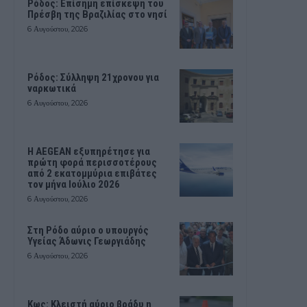
Ρόδος: Επίσημη επίσκεψη του
Πρέσβη της Βραζιλίας στο νησί
6 Αυγούστου, 2026
Ρόδος: Σύλληψη 21χρονου για
ναρκωτικά
6 Αυγούστου, 2026
Η AEGEAN εξυπηρέτησε για
πρώτη φορά περισσοτέρους
από 2 εκατομμύρια επιβάτες
τον μήνα Ιούλιο 2026
6 Αυγούστου, 2026
Στη Ρόδο αύριο ο υπουργός
Υγείας Άδωνις Γεωργιάδης
6 Αυγούστου, 2026
Κως: Κλειστή αύριο βράδυ η