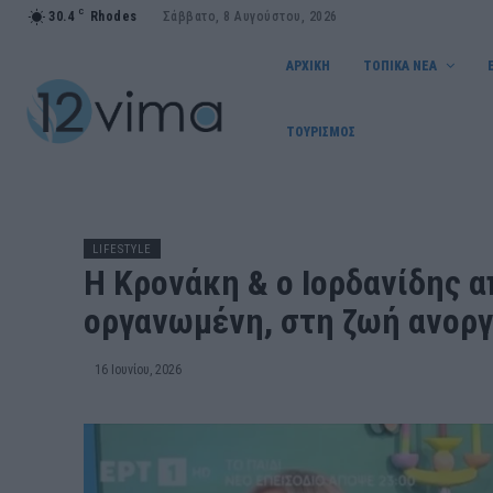
C
30.4
Rhodes
Σάββατο, 8 Αυγούστου, 2026
ΑΡΧΙΚΗ
ΤΟΠΙΚΑ ΝΕΑ
ΤΟΥΡΙΣΜΟΣ
LIFESTYLE
Η Κρονάκη & ο Ιορδανίδης α
οργανωμένη, στη ζωή ανορ
16 Ιουνίου, 2026