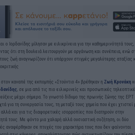
αι ο Ιορδανίδης μίλησαν με ειλικρίνεια για την καθημερινότητά τους,
τας ότι στη δουλειά λειτουργούν με οργάνωση και συνέπεια, ενώ σ
τους ζωή αναγνωρίζουν ότι υπάρχουν στιγμές μεγαλύτερης αταξίας 
οκριτικής
 στον καναπέ της εκπομπής «Στούντιο 4» βρέθηκαν η
Ζωή Κρονάκη
κ
ρδανίδης
, σε μια από τις πιο ειλικρινείς και προσωπικές τηλεοπτικ
εύξεις μέχρι σήμερα. Το γνωστό δίδυμο της πρωινής ζώνης της ΕΡΤ
χτά για τη συνεργασία τους, τη μεταξύ τους χημεία που έχει χτιστεί
 αλλά και για τις διαφορετικές ισορροπίες που διατηρούν στην
ητά τους. Με φόντο μια χαλαρή αλλά ουσιαστική συζήτηση, οι δύο
ές αναφέρθηκαν σε πτυχές του χαρακτήρα τους που δεν φαίνονται
οστά στις κάμερες, αποκαλύπτοντας πώς αντιμετωπίζουν την πίεση 