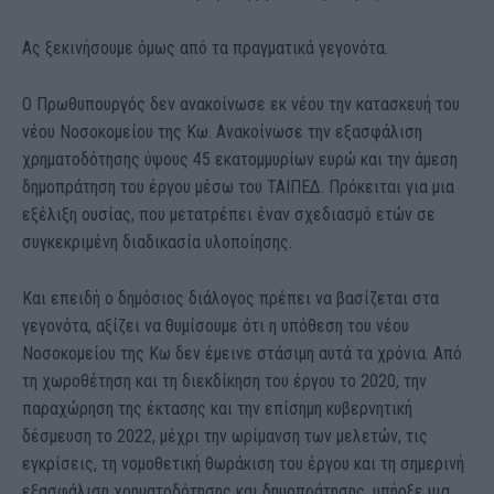
Ας ξεκινήσουμε όμως από τα πραγματικά γεγονότα.
Ο Πρωθυπουργός δεν ανακοίνωσε εκ νέου την κατασκευή του
νέου Νοσοκομείου της Κω. Ανακοίνωσε την εξασφάλιση
χρηματοδότησης ύψους 45 εκατομμυρίων ευρώ και την άμεση
δημοπράτηση του έργου μέσω του ΤΑΙΠΕΔ. Πρόκειται για μια
εξέλιξη ουσίας, που μετατρέπει έναν σχεδιασμό ετών σε
συγκεκριμένη διαδικασία υλοποίησης.
Και επειδή ο δημόσιος διάλογος πρέπει να βασίζεται στα
γεγονότα, αξίζει να θυμίσουμε ότι η υπόθεση του νέου
Νοσοκομείου της Κω δεν έμεινε στάσιμη αυτά τα χρόνια. Από
τη χωροθέτηση και τη διεκδίκηση του έργου το 2020, την
παραχώρηση της έκτασης και την επίσημη κυβερνητική
δέσμευση το 2022, μέχρι την ωρίμανση των μελετών, τις
εγκρίσεις, τη νομοθετική θωράκιση του έργου και τη σημερινή
εξασφάλιση χρηματοδότησης και δημοπράτησης, υπήρξε μια