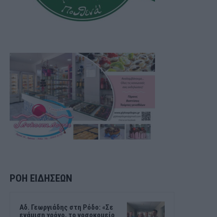
ΡΟΗ ΕΙΔΗΣΕΩΝ
Αδ. Γεωργιάδης στη Ρόδο: «Σε
ενάμιση χρόνο, το νοσοκομείο