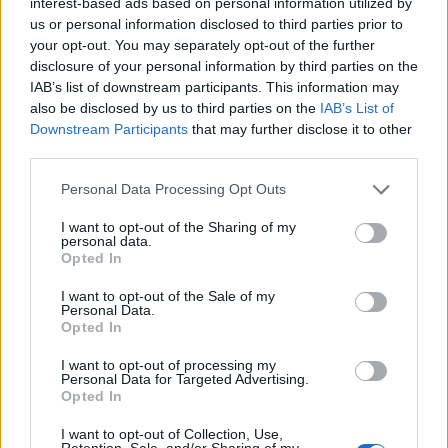
interest-based ads based on personal information utilized by
us or personal information disclosed to third parties prior to
your opt-out. You may separately opt-out of the further
disclosure of your personal information by third parties on the
IAB’s list of downstream participants. This information may
also be disclosed by us to third parties on the
IAB’s List of
Downstream Participants
that may further disclose it to other
third parties.
Personal Data Processing Opt Outs
I want to opt-out of the Sharing of my
personal data.
Opted In
I want to opt-out of the Sale of my
Personal Data.
Opted In
I want to opt-out of processing my
Personal Data for Targeted Advertising.
Opted In
I want to opt-out of Collection, Use,
Retention, Sale, and/or Sharing of my