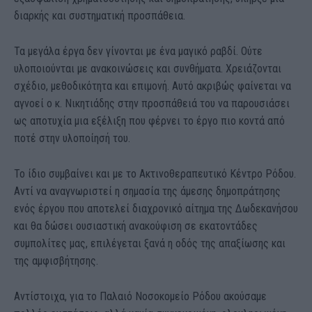
διαρκής και συστηματική προσπάθεια.
Τα μεγάλα έργα δεν γίνονται με ένα μαγικό ραβδί. Ούτε
υλοποιούνται με ανακοινώσεις και συνθήματα. Χρειάζονται
σχέδιο, μεθοδικότητα και επιμονή. Αυτό ακριβώς φαίνεται να
αγνοεί ο κ. Νικητιάδης στην προσπάθειά του να παρουσιάσει
ως αποτυχία μια εξέλιξη που φέρνει το έργο πιο κοντά από
ποτέ στην υλοποίησή του.
Το ίδιο συμβαίνει και με το Ακτινοθεραπευτικό Κέντρο Ρόδου.
Αντί να αναγνωριστεί η σημασία της άμεσης δημοπράτησης
ενός έργου που αποτελεί διαχρονικό αίτημα της Δωδεκανήσου
και θα δώσει ουσιαστική ανακούφιση σε εκατοντάδες
συμπολίτες μας, επιλέγεται ξανά η οδός της απαξίωσης και
της αμφισβήτησης.
Αντίστοιχα, για το Παλαιό Νοσοκομείο Ρόδου ακούσαμε