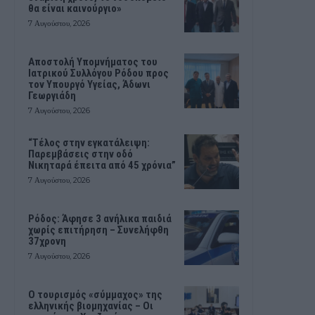
θα είναι καινούργιο»
7 Αυγούστου, 2026
Αποστολή Υπομνήματος του
Ιατρικού Συλλόγου Ρόδου προς
τον Υπουργό Υγείας, Άδωνι
Γεωργιάδη
7 Αυγούστου, 2026
“Τέλος στην εγκατάλειψη:
Παρεμβάσεις στην οδό
Νικηταρά έπειτα από 45 χρόνια”
7 Αυγούστου, 2026
Ρόδος: Άφησε 3 ανήλικα παιδιά
χωρίς επιτήρηση – Συνελήφθη
37χρονη
7 Αυγούστου, 2026
Ο τουρισμός «σύμμαχος» της
ελληνικής βιομηχανίας – Οι