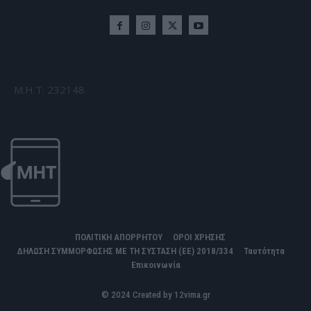
Μ.Η.Τ. 232148
ΠΟΛΙΤΙΚΗ ΑΠΟΡΡΗΤΟΥ
ΟΡΟΙ ΧΡΗΣΗΣ
ΔΗΛΩΣΗ ΣΥΜΜΟΡΦΩΣΗΣ ΜΕ ΤΗ ΣΥΣΤΑΣΗ (ΕΕ) 2018/334
Ταυτότητα
Επικοινωνία
© 2024 Created by 12vima.gr