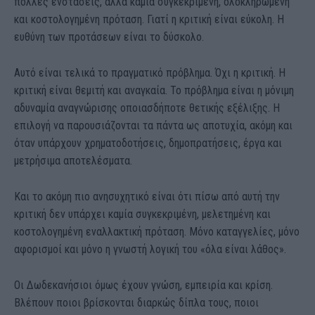
πολλές ενστάσεις, αλλά καμία συγκεκριμένη, ολοκληρωμένη
και κοστολογημένη πρόταση. Γιατί η κριτική είναι εύκολη. Η
ευθύνη των προτάσεων είναι το δύσκολο.
Αυτό είναι τελικά το πραγματικό πρόβλημα. Όχι η κριτική. Η
κριτική είναι θεμιτή και αναγκαία. Το πρόβλημα είναι η μόνιμη
αδυναμία αναγνώρισης οποιασδήποτε θετικής εξέλιξης. Η
επιλογή να παρουσιάζονται τα πάντα ως αποτυχία, ακόμη και
όταν υπάρχουν χρηματοδοτήσεις, δημοπρατήσεις, έργα και
μετρήσιμα αποτελέσματα.
Και το ακόμη πιο ανησυχητικό είναι ότι πίσω από αυτή την
κριτική δεν υπάρχει καμία συγκεκριμένη, μελετημένη και
κοστολογημένη εναλλακτική πρόταση. Μόνο καταγγελίες, μόνο
αφορισμοί και μόνο η γνωστή λογική του «όλα είναι λάθος».
Οι Δωδεκανήσιοι όμως έχουν γνώση, εμπειρία και κρίση.
Βλέπουν ποιοι βρίσκονται διαρκώς δίπλα τους, ποιοι