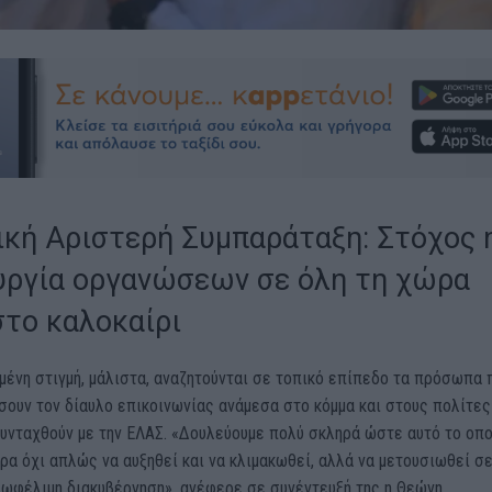
ική Αριστερή Συμπαράταξη: Στόχος 
υργία οργανώσεων σε όλη τη χώρα
στο καλοκαίρι
μένη στιγμή, μάλιστα, αναζητούνται σε τοπικό επίπεδο τα πρόσωπα 
ουν τον δίαυλο επικοινωνίας ανάμεσα στο κόμμα και στους πολίτες
συνταχθούν με την ΕΛΑΣ. «Δουλεύουμε πολύ σκληρά ώστε αυτό το οπο
α όχι απλώς να αυξηθεί και να κλιμακωθεί, αλλά να μετουσιωθεί σ
 ωφέλιμη διακυβέρνηση», ανέφερε σε συνέντευξή της η Θεώνη