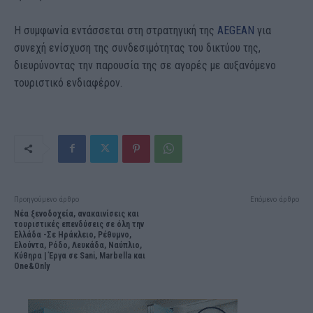
Η συμφωνία εντάσσεται στη στρατηγική της
AEGEAN
για
συνεχή ενίσχυση της συνδεσιμότητας του δικτύου της,
διευρύνοντας την παρουσία της σε αγορές με αυξανόμενο
τουριστικό ενδιαφέρον.
Προηγούμενο άρθρο
Επόμενο άρθρο
Νέα ξενοδοχεία, ανακαινίσεις και
τουριστικές επενδύσεις σε όλη την
Ελλάδα -Σε Ηράκλειο, Ρέθυμνο,
Ελούντα, Ρόδο, Λευκάδα, Ναύπλιο,
Κύθηρα | Έργα σε Sani, Marbella και
One&Only