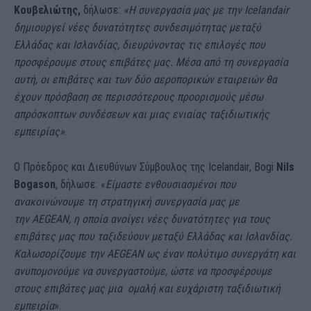
Κουβελιώτης,
δήλωσε:
«Η συνεργασία μας με την Icelandair
δημιουργεί νέες δυνατότητες συνδεσιμότητας μεταξύ
Ελλάδας και Ισλανδίας, διευρύνοντας τις επιλογές που
προσφέρουμε στους επιβάτες μας. Μέσα από τη συνεργασία
αυτή, οι επιβάτες και των δύο αεροπορικών εταιρειών θα
έχουν πρόσβαση σε περισσότερους προορισμούς μέσω
απρόσκοπτων συνδέσεων και μιας ενιαίας ταξιδιωτικής
εμπειρίας»
.
Ο Πρόεδρος και Διευθύνων Σύμβουλος της Icelandair, Bogi
Nils
Bogason
, δήλωσε: «
Είμαστε ενθουσιασμένοι που
ανακοινώνουμε τη στρατηγική συνεργασία μας με
την
AEGEAN
, η οποία ανοίγει νέες δυνατότητες για τους
επιβάτες μας που ταξιδεύουν μεταξύ Ελλάδας και Ισλανδίας.
Καλωσορίζουμε την
AEGEAN
ως έναν πολύτιμο συνεργάτη και
ανυπομονούμε να συνεργαστούμε, ώστε να προσφέρουμε
στους επιβάτες μας μια ομαλή και ευχάριστη ταξιδιωτική
εμπειρία
».