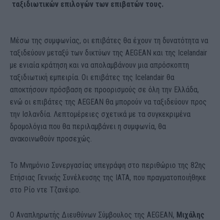
ταξιδιωτικών επιλογών των επιβατών τους.
Μέσω της συμφωνίας, οι επιβάτες θα έχουν τη δυνατότητα να
ταξιδεύουν μεταξύ των δικτύων της AEGEAN και της Icelandair
με ενιαία κράτηση και να απολαμβάνουν μια απρόσκοπτη
ταξιδιωτική εμπειρία. Οι επιβάτες της Icelandair θα
αποκτήσουν πρόσβαση σε προορισμούς σε όλη την Ελλάδα,
ενώ οι επιβάτες της AEGEAN θα μπορούν να ταξιδεύουν προς
την Ισλανδία. Λεπτομέρειες σχετικά με τα συγκεκριμένα
δρομολόγια που θα περιλαμβάνει η συμφωνία, θα
ανακοινωθούν προσεχώς.
Το Μνημόνιο Συνεργασίας υπεγράφη στο περιθώριο της 82ης
Ετήσιας Γενικής Συνέλευσης της IATA, που πραγματοποιήθηκε
στο Ρίο ντε Τζανέιρο.
Ο Αναπληρωτής Διευθύνων Σύμβουλος της AEGEAN,
Μιχάλης