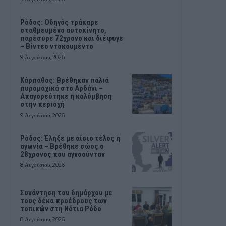
Ρόδος: Οδηγός τράκαρε
σταθμευμένο αυτοκίνητο,
παρέσυρε 72χρονο και διέφυγε
– Βίντεο ντοκουμέντο
9 Αυγούστου, 2026
Κάρπαθος: Βρέθηκαν παλιά
πυρομαχικά στο Αρδάνι –
Απαγορεύτηκε η κολύμβηση
στην περιοχή
9 Αυγούστου, 2026
Ρόδος: Έληξε με αίσιο τέλος η
αγωνία – Βρέθηκε σώος ο
28χρονος που αγνοούνταν
8 Αυγούστου, 2026
Συνάντηση του δημάρχου με
τους δέκα προέδρους των
τοπικών στη Νότια Ρόδο
8 Αυγούστου, 2026