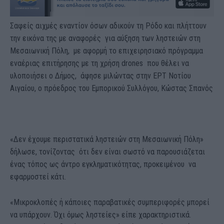
Σαφείς αιχμές εναντίον όσων αδικούν τη Ρόδο και πλήττουν
την εικόνα της με αναφορές για αύξηση των ληστειών στη
Μεσαιωνική Πόλη, με αφορμή το επιχειρησιακό πρόγραμμα
εναέριας επιτήρησης με τη χρήση drones που θέλει να
υλοποιήσει ο Δήμος, άφησε μιλώντας στην ΕΡΤ Νοτίου
Αιγαίου, ο πρόεδρος του Εμπορικού Συλλόγου, Κώστας Σπανός
«Δεν έχουμε περιστατικά ληστειών στη Μεσαιωνική Πόλη»
δήλωσε, τονίζοντας ότι δεν είναι σωστό να παρουσιάζεται
ένας τόπος ως άντρο εγκληματικότητας, προκειμένου να
εφαρμοστεί κάτι.
«Μικροκλοπές ή κάποιες παραβατικές συμπεριφορές μπορεί
να υπάρχουν. Όχι όμως ληστείες» είπε χαρακτηριστικά.