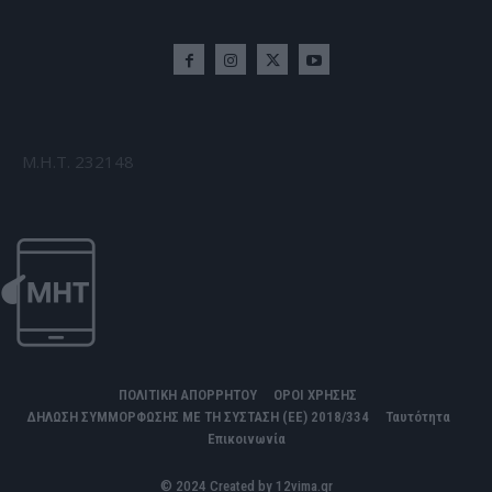
Μ.Η.Τ. 232148
ΠΟΛΙΤΙΚΗ ΑΠΟΡΡΗΤΟΥ
ΟΡΟΙ ΧΡΗΣΗΣ
ΔΗΛΩΣΗ ΣΥΜΜΟΡΦΩΣΗΣ ΜΕ ΤΗ ΣΥΣΤΑΣΗ (ΕΕ) 2018/334
Ταυτότητα
Επικοινωνία
© 2024 Created by 12vima.gr