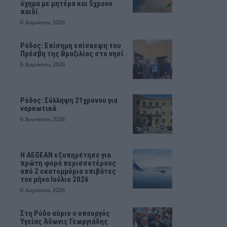
όχημα με μητέρα και 5χρονο
παιδί
6 Αυγούστου, 2026
Ρόδος: Επίσημη επίσκεψη του
Πρέσβη της Βραζιλίας στο νησί
6 Αυγούστου, 2026
Ρόδος: Σύλληψη 21χρονου για
ναρκωτικά
6 Αυγούστου, 2026
Η AEGEAN εξυπηρέτησε για
πρώτη φορά περισσοτέρους
από 2 εκατομμύρια επιβάτες
τον μήνα Ιούλιο 2026
6 Αυγούστου, 2026
Στη Ρόδο αύριο ο υπουργός
Υγείας Άδωνις Γεωργιάδης