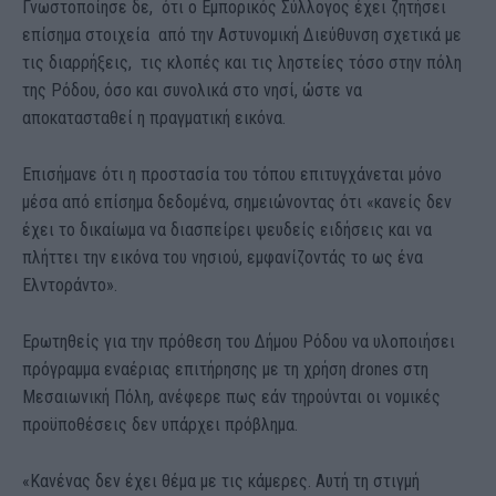
Γνωστοποίησε δε, ότι ο Εμπορικός Σύλλογος έχει ζητήσει
επίσημα στοιχεία από την Αστυνομική Διεύθυνση σχετικά με
τις διαρρήξεις, τις κλοπές και τις ληστείες τόσο στην πόλη
της Ρόδου, όσο και συνολικά στο νησί, ώστε να
αποκατασταθεί η πραγματική εικόνα.
Επισήμανε ότι η προστασία του τόπου επιτυγχάνεται μόνο
μέσα από επίσημα δεδομένα, σημειώνοντας ότι «κανείς δεν
έχει το δικαίωμα να διασπείρει ψευδείς ειδήσεις και να
πλήττει την εικόνα του νησιού, εμφανίζοντάς το ως ένα
Ελντοράντο».
Ερωτηθείς για την πρόθεση του Δήμου Ρόδου να υλοποιήσει
πρόγραμμα εναέριας επιτήρησης με τη χρήση drones στη
Μεσαιωνική Πόλη, ανέφερε πως εάν τηρούνται οι νομικές
προϋποθέσεις δεν υπάρχει πρόβλημα.
«Κανένας δεν έχει θέμα με τις κάμερες. Αυτή τη στιγμή