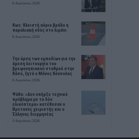
6 Αυγούστου, 2026
Κως: Κλειστή αύριο βράδυ η
παραλιακή οδός στο λιμάνι
6 Αυγούστου, 2026
Την άρση των εμποδίων για την
άμεση λειτουργία του
βρεφονηπιακού σταθμού στην
Κάσο, ζητά ο Μάνος Κόνσολας
6 Αυγούστου, 2026
Ψάθα: «Δεν υπήρξε τεχνικό
πρόβλημα με τα δύο
ελικόπτερα» κατέθεσαν ο
Βρετανός χειριστής και ο
Έλληνας διερμηνέας
5 Αυγούστου, 2026