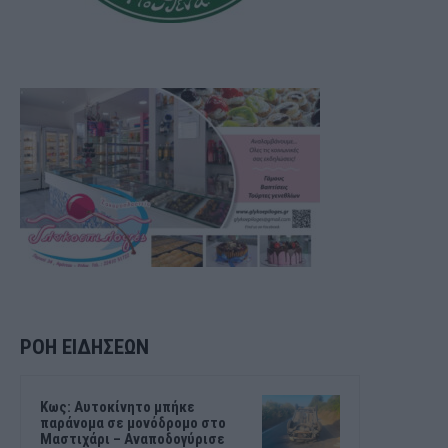
ΡΟΗ ΕΙΔΗΣΕΩΝ
Kως: Αυτοκίνητο μπήκε
παράνομα σε μονόδρομο στο
Μαστιχάρι – Αναποδογύρισε