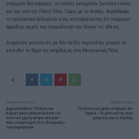
υπάρχουν δύο κάμερες, οι οποίες εκπέμπουν ζωντανά εικόνα
και ήχο από την Παλιά Πόλη. Τώρα, με τα drones, θυμηθήκαμε
τα προσωπικά δεδομένα» είπε, επισημαίνοντας ότι υπάρχουν
αρμόδιες αρχές που γνωμοδοτούν και δίνουν τις άδειες.
Διαμήνυσε ωστόσο ότι με δύο πεζές περιπολίες μπορεί να
επιλυθεί το θέμα της ασφάλειας στη Μεσαιωνική Πόλη.
Προηγούμενο άρθρο
Επόμενο άρθρο
Δημοσκοπήσεις: Τσίπρας και
72 δόσεις για χρέη σε Εφορία και
Καρυστιανού αναδιατάσσουν τον
Ταμεία – Τα μυστικά της νέας
πολιτικό χάρτη ενόψει εκλογών –
ρύθμισης και οι παγίδες
Νέοι συσχετισμοί στις «δεξαμενές»
των ψηφοφόρων