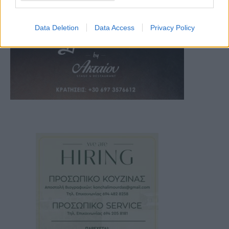
Data Deletion
Data Access
Privacy Policy