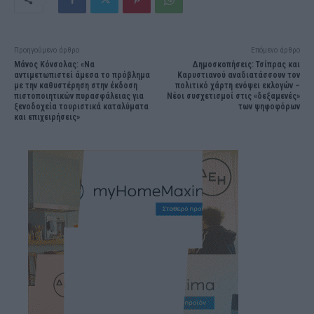
Προηγούμενο άρθρο
Επόμενο άρθρο
Μάνος Κόνσολας: «Να
Δημοσκοπήσεις: Τσίπρας και
αντιμετωπιστεί άμεσα το πρόβλημα
Καρυστιανού αναδιατάσσουν τον
με την καθυστέρηση στην έκδοση
πολιτικό χάρτη ενόψει εκλογών –
πιστοποιητικών πυρασφάλειας για
Νέοι συσχετισμοί στις «δεξαμενές»
ξενοδοχεία τουριστικά καταλύματα
των ψηφοφόρων
και επιχειρήσεις»