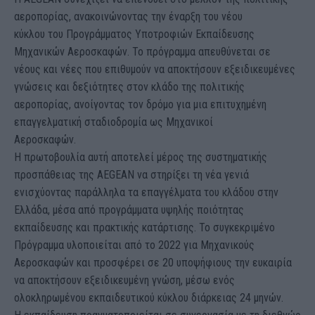
αεροπορίας, ανακοινώνοντας την έναρξη του νέου
κύκλου του Προγράμματος Υποτροφιών Εκπαίδευσης
Μηχανικών Αεροσκαφών. Το πρόγραμμα απευθύνεται σε
νέους και νέες που επιθυμούν να αποκτήσουν εξειδικευμένες
γνώσεις και δεξιότητες στον κλάδο της πολιτικής
αεροπορίας, ανοίγοντας τον δρόμο για μια επιτυχημένη
επαγγελματική σταδιοδρομία ως Μηχανικοί
Αεροσκαφών.
Η πρωτοβουλία αυτή αποτελεί μέρος της συστηματικής
προσπάθειας της AEGEAN να στηρίξει τη νέα γενιά
ενισχύοντας παράλληλα τα επαγγέλματα του κλάδου στην
Ελλάδα, μέσα από προγράμματα υψηλής ποιότητας
εκπαίδευσης και πρακτικής κατάρτισης. Το συγκεκριμένο
Πρόγραμμα υλοποιείται από το 2022 για Μηχανικούς
Αεροσκαφών και προσφέρει σε 20 υποψήφιους την ευκαιρία
να αποκτήσουν εξειδικευμένη γνώση, μέσω ενός
ολοκληρωμένου εκπαιδευτικού κύκλου διάρκειας 24 μηνών.