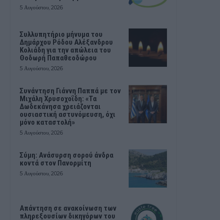
5 Αυγούστου, 2026
Συλλυπητήριο μήνυμα του
Δημάρχου Ρόδου Αλέξανδρου
Κολιάδη για την απώλεια του
Θοδωρή Παπαθεοδώρου
5 Αυγούστου, 2026
Συνάντηση Γιάννη Παππά με τον
Μιχάλη Χρυσοχοΐδη: «Τα
Δωδεκάνησα χρειάζονται
ουσιαστική αστυνόμευση, όχι
μόνο καταστολή»
5 Αυγούστου, 2026
Σύμη: Ανάσυρση σορού άνδρα
κοντά στον Πανορμίτη
5 Αυγούστου, 2026
Απάντηση σε ανακοίνωση των
πληρεξουσίων δικηγόρων του