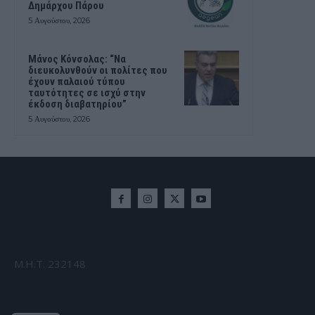
Δημάρχου Πάρου
5 Αυγούστου, 2026
Μάνος Κόνσολας: “Να
διευκολυνθούν οι πολίτες που
έχουν παλαιού τύπου
ταυτότητες σε ισχύ στην
έκδοση διαβατηρίου”
5 Αυγούστου, 2026
Μ.Η.Τ. 232148