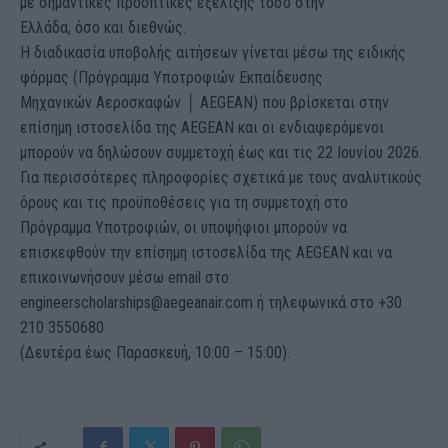
με σημαντικές προοπτικές εξέλιξης τόσο στην
Ελλάδα, όσο και διεθνώς.
Η διαδικασία υποβολής αιτήσεων γίνεται μέσω της ειδικής
φόρμας (Πρόγραμμα Υποτροφιών Εκπαίδευσης
Μηχανικών Αεροσκαφών │ AEGEAN) που βρίσκεται στην
επίσημη ιστοσελίδα της AEGEAN και οι ενδιαφερόμενοι
μπορούν να δηλώσουν συμμετοχή έως και τις 22 Ιουνίου 2026.
Για περισσότερες πληροφορίες σχετικά με τους αναλυτικούς
όρους και τις προϋποθέσεις για τη συμμετοχή στο
Πρόγραμμα Υποτροφιών, οι υποψήφιοι μπορούν να
επισκεφθούν την επίσημη ιστοσελίδα της AEGEAN και να
επικοινωνήσουν μέσω email στο:
engineerscholarships@aegeanair.com ή τηλεφωνικά στο +30
210 3550680
(Δευτέρα έως Παρασκευή, 10:00 – 15:00).