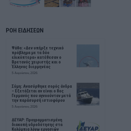
ΡΟΗ ΕΙΔΗΣΕΩΝ
Ψάθα: «Δεν υπήρξε τεχνικό
πρόβλημα με τα δύο
ελικόπτερα» κατέθεσαν ο
Βρετανός χειριστής και ο
Έλληνας διερμηνέας
5 Αυγούστου, 2026
Σύμη: Ανασύρθηκε σορός άνδρα
– Εξετάζεται αν είναι ο 8ος
Γερμανός που αγνοούνταν μετά
την παράσυρσή ιστιοφόρου
5 Αυγούστου, 2026
ΔΕΥΑΡ: Προγραμματισμένη
διακοπή υδροδότησης στα
Κολύμπια λόγω εργασιών