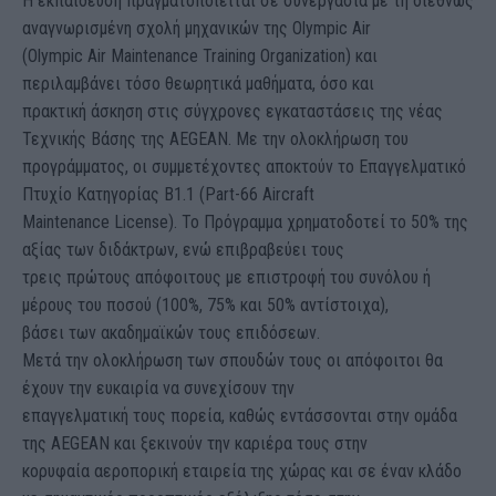
Η εκπαίδευση πραγματοποιείται σε συνεργασία με τη διεθνώς
αναγνωρισμένη σχολή μηχανικών της Olympic Air
(Olympic Air Maintenance Training Organization) και
περιλαμβάνει τόσο θεωρητικά μαθήματα, όσο και
πρακτική άσκηση στις σύγχρονες εγκαταστάσεις της νέας
Τεχνικής Βάσης της AEGEAN. Με την ολοκλήρωση του
προγράμματος, οι συμμετέχοντες αποκτούν το Επαγγελματικό
Πτυχίο Κατηγορίας Β1.1 (Part-66 Aircraft
Maintenance License). Το Πρόγραμμα χρηματοδοτεί το 50% της
αξίας των διδάκτρων, ενώ επιβραβεύει τους
τρεις πρώτους απόφοιτους με επιστροφή του συνόλου ή
μέρους του ποσού (100%, 75% και 50% αντίστοιχα),
βάσει των ακαδημαϊκών τους επιδόσεων.
Μετά την ολοκλήρωση των σπουδών τους οι απόφοιτοι θα
έχουν την ευκαιρία να συνεχίσουν την
επαγγελματική τους πορεία, καθώς εντάσσονται στην ομάδα
της AEGEAN και ξεκινούν την καριέρα τους στην
κορυφαία αεροπορική εταιρεία της χώρας και σε έναν κλάδο