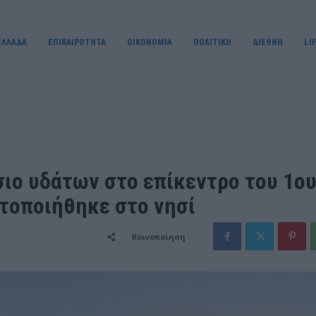
ΕΛΛΑΔΑ
ΕΠΙΚΑΙΡΟΤΗΤΑ
OIKONOMIA
ΠΟΛΙΤΙΚΗ
ΔΙΕΘΝΗ
LI
σιο υδάτων στο επίκεντρο του 1ο
ατοποιήθηκε στo νησί
Κοινοποίηση