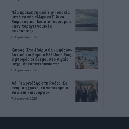
Νέα πρόκληση από την Τουρκία
μετά το νέο ελληνικό Ειδικό
Χωροταξικό Πλαίσιο Τουρισμού:
«Δεν παράγει νομικές
συνέπειες»
8 Αυγούστου, 2026
Καιρός: Στα 40άρια θα «ψηθούν»
δυτική και βόρεια Ελλάδα – Έως
8 μποφόρ οι άνεμοι στο Αιγαίο
μέχρι Δεκαπενταύγουστο
8 Αυγούστου, 2026
Αδ. Γεωργιάδης στη Ρόδο: «Σε
ενάμιση χρόνο, το νοσοκομείο
θα είναι καινούργιο»
7 Αυγούστου, 2026