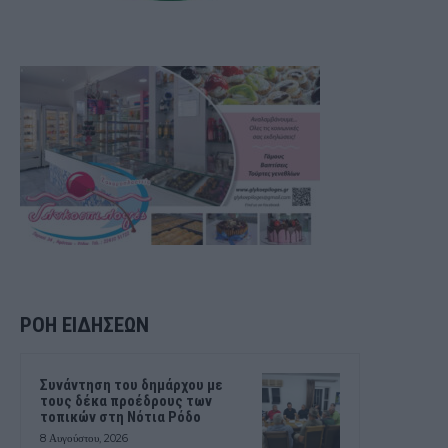
ΡΟΗ ΕΙΔΗΣΕΩΝ
Συνάντηση του δημάρχου με
τους δέκα προέδρους των
τοπικών στη Νότια Ρόδο
8 Αυγούστου, 2026