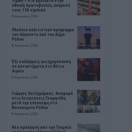
τιμών – 916 προϊόντα στην
εθνική πρωτοβουλία, ανάμεσά
τους 130 σχολικά
8 Αυγούστου, 2026
Πλούσιο πολιτιστικό πρόγραμμα
τον Αύγουστο από τον Δήμο
Ρόδου
8 Αυγούστου, 2026
Έξι συλλήψεις για ηχορύπανση
σε καταστήματα στο Νότιο
Αιγαίο
8 Αυγούστου, 2026
Γιώργος Χατζημάρκος: Αναφορά
στις δεσμεύσεις Γεωργιάδη
μετά την επίσκεψη στο
Νοσοκομείο Ρόδου
8 Αυγούστου, 2026
Νέα πρόκληση από την Τουρκία