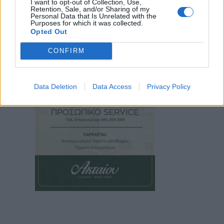
I want to opt-out of Collection, Use,
Retention, Sale, and/or Sharing of my
Personal Data that Is Unrelated with the
Purposes for which it was collected.
Opted Out
CONFIRM
Data Deletion
Data Access
Privacy Policy