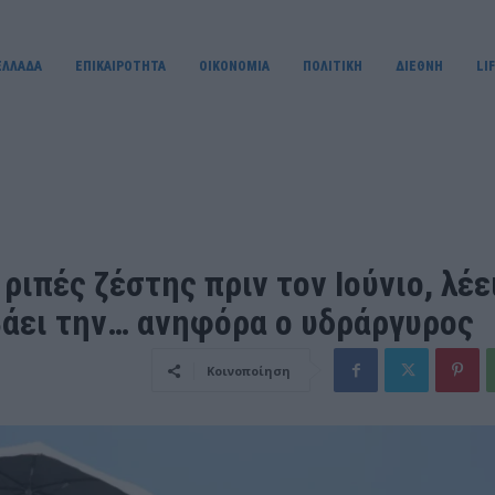
ΕΛΛΑΔΑ
ΕΠΙΚΑΙΡΟΤΗΤΑ
OIKONOMIA
ΠΟΛΙΤΙΚΗ
ΔΙΕΘΝΗ
LI
ιπές ζέστης πριν τον Ιούνιο, λέε
άει την… ανηφόρα ο υδράργυρος
Κοινοποίηση