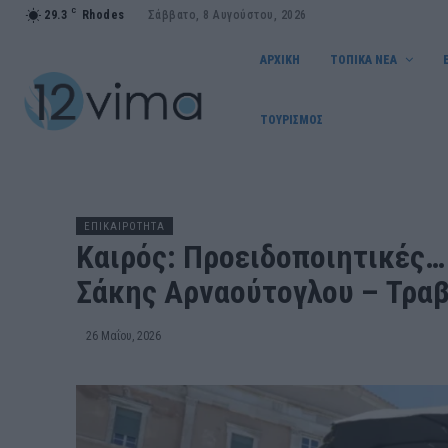
C
29.3
Rhodes
Σάββατο, 8 Αυγούστου, 2026
ΑΡΧΙΚΗ
ΤΟΠΙΚΑ ΝΕΑ
ΤΟΥΡΙΣΜΟΣ
ΕΠΙΚΑΙΡΟΤΗΤΑ
Καιρός: Προειδοποιητικές… ρ
Σάκης Αρναούτογλου – Τραβ
26 Μαΐου, 2026