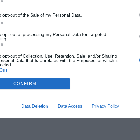
In
o opt-out of the Sale of my Personal Data.
In
to opt-out of processing my Personal Data for Targeted
ing.
In
o opt-out of Collection, Use, Retention, Sale, and/or Sharing
ersonal Data that Is Unrelated with the Purposes for which it
lected.
Out
CONFIRM
Data Deletion
Data Access
Privacy Policy