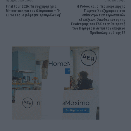
Προηγούμενο άρθρο
Επόμενο άρθρο
Final Four 2026: Τα συγχαρητήρια
Η Ρόδος και ο Περιφερειάρχης
Μητσοτάκη για τον Ολυμπιακό – “Η
Γιώργος Χατζημάρκος στο
EuroLeague βάφτηκε ερυθρόλευκη”
επίκεντρο των ευρωπαϊκών
εξελίξεων: Οικοδεσπότες της
Συνάντησης του ΕΛΚ στην Επιτροπή
των Περιφερειών για τον επόμενο
Προϋπολογισμό της ΕΕ