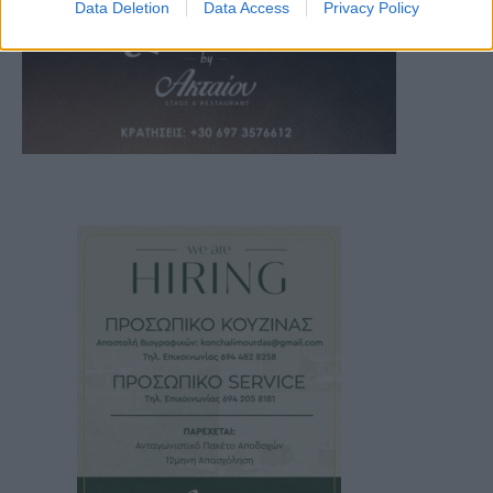
Data Deletion
Data Access
Privacy Policy