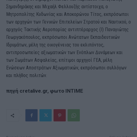
Σημανδηράκης και Μιχαήλ Φελλουζής αντίστοιχα, ο
Μητροπολίτης Κυδωνίας και Αποκορώνου Τίτος, εκπρόσωποι
των αρχηγών των Γενικών Επιτελείων Στρατού και Ναυτικού, ο
αρχηγός Τακτικής Αεροπορίας αντιπτέραρχος (Ι) Παναγιώτης
Γεωργακόπουλος, εκπρόσωποι Ανώτατων Εκπαιδευτικών
Ιδρυμάτων, μέλη της οικογένειας του εκλιπόντος,
αντιπροσωπείες αξιωματικών των Ενόπλων Δυνάμεων και
των Σωμάτων Ασφαλείας, επίτιμοι αρχηγοί ΓΕΑ, μέλη
Ενώσεων Αποστράτων Αξιωματικών, εκπρόσωποι συλλόγων
και πλήθος πολιτών.
πηγή cretalive.gr, φωτο ΙΝΤΙΜΕ