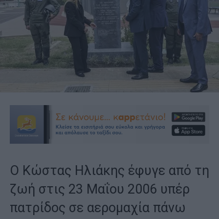
Ο Κώστας Ηλιάκης έφυγε από τη
ζωή στις 23 Μαΐου 2006 υπέρ
πατρίδος σε αερομαχία πάνω